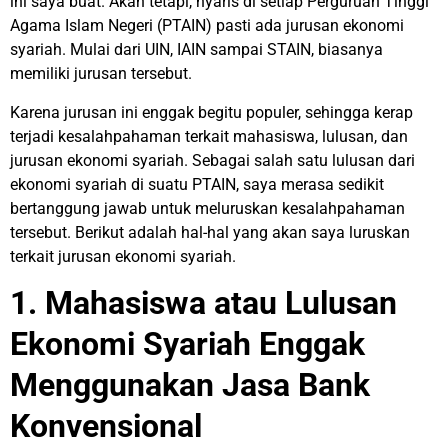
ini saya buat. Akan tetapi, nyaris di setiap Perguruan Tinggi
Agama Islam Negeri (PTAIN) pasti ada jurusan ekonomi
syariah. Mulai dari UIN, IAIN sampai STAIN, biasanya
memiliki jurusan tersebut.
Karena jurusan ini enggak begitu populer, sehingga kerap
terjadi kesalahpahaman terkait mahasiswa, lulusan, dan
jurusan ekonomi syariah. Sebagai salah satu lulusan dari
ekonomi syariah di suatu PTAIN, saya merasa sedikit
bertanggung jawab untuk meluruskan kesalahpahaman
tersebut. Berikut adalah hal-hal yang akan saya luruskan
terkait jurusan ekonomi syariah.
1. Mahasiswa atau Lulusan
Ekonomi Syariah Enggak
Menggunakan Jasa Bank
Konvensional