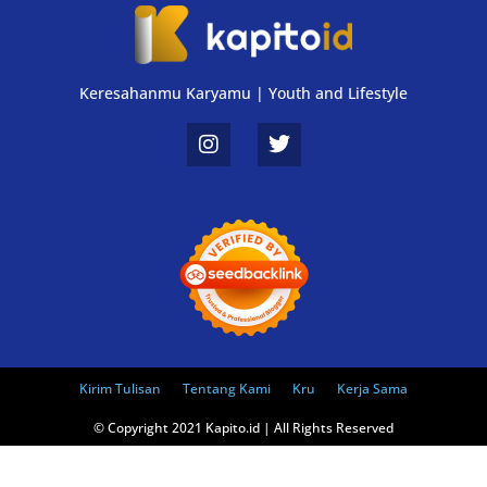
Keresahanmu Karyamu | Youth and Lifestyle
Kirim Tulisan
Tentang Kami
Kru
Kerja Sama
© Copyright 2021 Kapito.id | All Rights Reserved