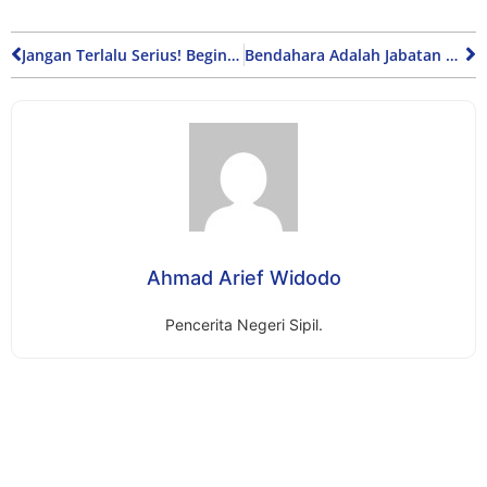
Jangan Terlalu Serius! Begini Cara Menemukan Keseimbangan Hidup
Bendahara Adalah Jabatan Tertinggi di Kelas
Ahmad Arief Widodo
Pencerita Negeri Sipil.