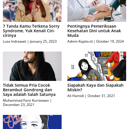
7 Tanda Kamu Terkena Sorry
Pentingnya Pemeriksaan
Syndrome, Yuk Kenali Ciri-
Kesehatan Dini untuk Anak
cirinya
Muda
Lusa Indrawati
January 25, 2023
Admin Kapito.id
October 19, 2024
Tidak Semua Pria Cocok
Siapakah Kaya dan Siapakah
Berambut Gondrong dan
Miskin?
Saya adalah Salah Satunya
Ali Hamidi
October 31, 2021
Muhammad Fariz Kurniawan
December 23, 2021