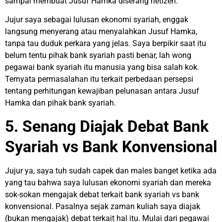
sampai membuat Jusuf Hamka diserang netizen.
Jujur saya sebagai lulusan ekonomi syariah, enggak
langsung menyerang atau menyalahkan Jusuf Hamka,
tanpa tau duduk perkara yang jelas. Saya berpikir saat itu
belum tentu pihak bank syariah pasti benar, lah wong
pegawai bank syariah itu manusia yang bisa salah kok.
Ternyata permasalahan itu terkait perbedaan persepsi
tentang perhitungan kewajiban pelunasan antara Jusuf
Hamka dan pihak bank syariah.
5. Senang Diajak Debat Bank
Syariah vs Bank Konvensional
Jujur ya, saya tuh sudah capek dan males banget ketika ada
yang tau bahwa saya lulusan ekonomi syariah dan mereka
sok-sokan mengajak debat terkait bank syariah vs bank
konvensional. Pasalnya sejak zaman kuliah saya diajak
(bukan mengajak) debat terkait hal itu. Mulai dari pegawai