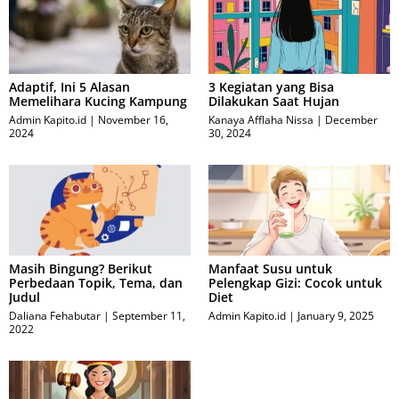
Adaptif, Ini 5 Alasan
3 Kegiatan yang Bisa
Memelihara Kucing Kampung
Dilakukan Saat Hujan
Admin Kapito.id
November 16,
Kanaya Afflaha Nissa
December
2024
30, 2024
Masih Bingung? Berikut
Manfaat Susu untuk
Perbedaan Topik, Tema, dan
Pelengkap Gizi: Cocok untuk
Judul
Diet
Daliana Fehabutar
September 11,
Admin Kapito.id
January 9, 2025
2022