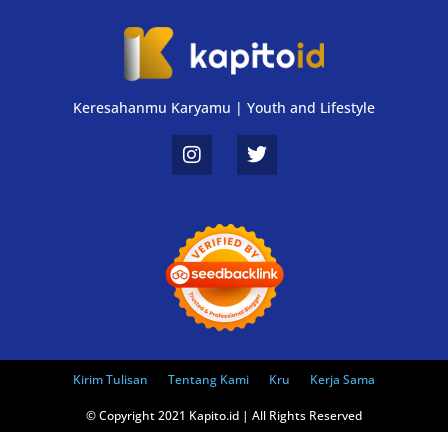
Keresahanmu Karyamu | Youth and Lifestyle
Kirim Tulisan
Tentang Kami
Kru
Kerja Sama
© Copyright 2021 Kapito.id | All Rights Reserved