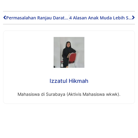
Permasalahan Ranjau Darat dan Upaya Meminimalisir Dampaknya Terhadap Pihak Sipil
4 Alasan Anak Muda Lebih Suka Drama Korea daripada Sinetron
Izzatul Hikmah
Mahasiswa di Surabaya (Aktivis Mahasiswa wkwk).