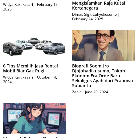
Mengislamkan Raja Kutai
Widya Kartikasari
February 17,
Kertanegara
2025
Dimas Sigit Cahyokusumo
February 24, 2025
6 Tips Memilih Jasa Rental
Biografi Soemitro
Mobil Biar Gak Rugi
Djojohadikusumo, Tokoh
Ekonom Era Orde Baru
Widya Kartikasari
October 14,
Sekaligus Ayah dari Prabowo
2024
Subianto
Zahir
June 20, 2024