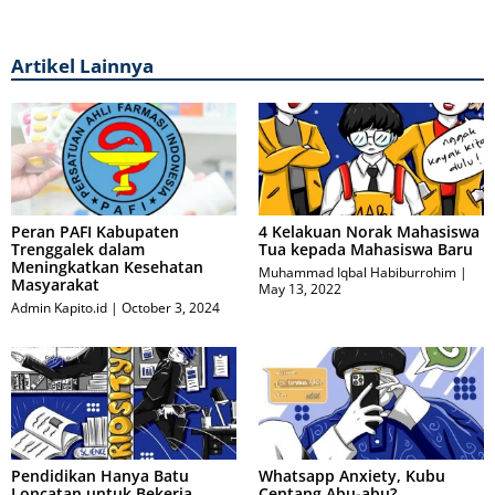
Artikel Lainnya
Peran PAFI Kabupaten
4 Kelakuan Norak Mahasiswa
Trenggalek dalam
Tua kepada Mahasiswa Baru
Meningkatkan Kesehatan
Muhammad Iqbal Habiburrohim
Masyarakat
May 13, 2022
Admin Kapito.id
October 3, 2024
Pendidikan Hanya Batu
Whatsapp Anxiety, Kubu
Loncatan untuk Bekerja,
Centang Abu-abu?