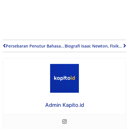
Persebaran Penutur Bahasa Indonesia di Berbagai Belahan Dunia
Biografi Isaac Newton, Fisikawan Penemu Hukum Gaya Gravitasi
Admin Kapito.id