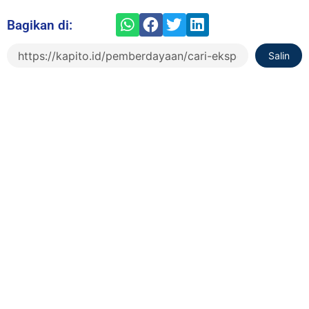
Bagikan di:
Salin