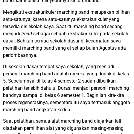
band, kami biasa menyebutnya sih drumband.
Mengikuti ekstrakurikuler marching band merupakan pilihan
satu-satunya, karena satu-satunya ekstrakurikuler yang
tersedia dis ekolah saya. Saat itu marching band sedang
menjadi
trend
sebagai sebuah ekstrakurikuler pada sekolah
dasar. Bahkan semua sekolah dasar di kecamatan saya
memiliki marching band yang di setiap bulan Agustus ada
perlombaannya.
Di sekolah dasar tempat saya sekolah, yang menjadi
personil marching band adalah mereka yang duduk di kelas
5. Sebelumnya, di kelas 4 semester 2 sudah diberikan
pelatihan terlebih dahulu. Durasi menjadi personil marching
bandnya sampai di kelas 6 semester 1. Beginilah kira-kira
proses regenerasinya, sementara itu saya termasuk anggota
marching band angkatan kedua.
Saat pelatihan, semua alat marching band diajarkan lali
diadakan pemilihan alat yang digunakan masing-masing