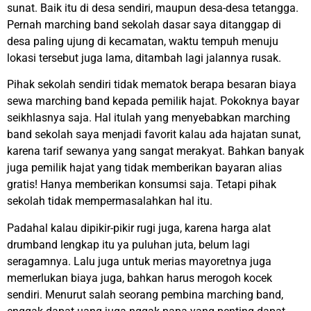
sunat. Baik itu di desa sendiri, maupun desa-desa tetangga.
Pernah marching band sekolah dasar saya ditanggap di
desa paling ujung di kecamatan, waktu tempuh menuju
lokasi tersebut juga lama, ditambah lagi jalannya rusak.
Pihak sekolah sendiri tidak mematok berapa besaran biaya
sewa marching band kepada pemilik hajat. Pokoknya bayar
seikhlasnya saja. Hal itulah yang menyebabkan marching
band sekolah saya menjadi favorit kalau ada hajatan sunat,
karena tarif sewanya yang sangat merakyat. Bahkan banyak
juga pemilik hajat yang tidak memberikan bayaran alias
gratis! Hanya memberikan konsumsi saja. Tetapi pihak
sekolah tidak mempermasalahkan hal itu.
Padahal kalau dipikir-pikir rugi juga, karena harga alat
drumband lengkap itu ya puluhan juta, belum lagi
seragamnya. Lalu juga untuk merias mayoretnya juga
memerlukan biaya juga, bahkan harus merogoh kocek
sendiri. Menurut salah seorang pembina marching band,