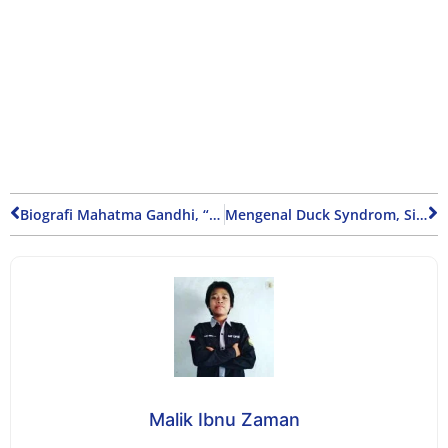
Biografi Mahatma Gandhi, “Bapak Bangsa” India yang Melawan Tanpa Kekerasan
Mengenal Duck Syndrom, Si Pura-Pura Bahagia
Malik Ibnu Zaman