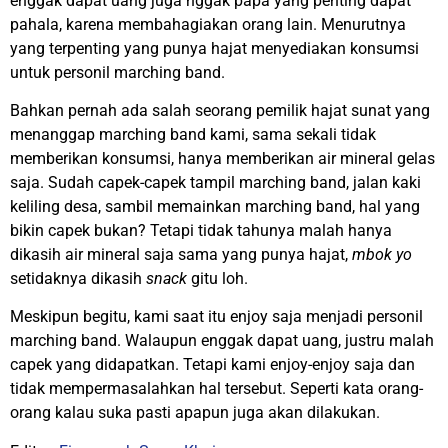
enggak dapat uang juga nggak papa yang penting dapat
pahala, karena membahagiakan orang lain. Menurutnya
yang terpenting yang punya hajat menyediakan konsumsi
untuk personil marching band.
Bahkan pernah ada salah seorang pemilik hajat sunat yang
menanggap marching band kami, sama sekali tidak
memberikan konsumsi, hanya memberikan air mineral gelas
saja. Sudah capek-capek tampil marching band, jalan kaki
keliling desa, sambil memainkan marching band, hal yang
bikin capek bukan? Tetapi tidak tahunya malah hanya
dikasih air mineral saja sama yang punya hajat,
mbok yo
setidaknya dikasih
snack
gitu loh.
Meskipun begitu, kami saat itu enjoy saja menjadi personil
marching band. Walaupun enggak dapat uang, justru malah
capek yang didapatkan. Tetapi kami enjoy-enjoy saja dan
tidak mempermasalahkan hal tersebut. Seperti kata orang-
orang kalau suka pasti apapun juga akan dilakukan.