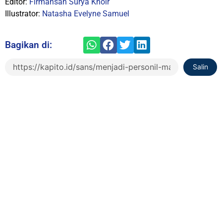
Editor:
Firmansah Surya Khoir
Illustrator:
Natasha Evelyne Samuel
Bagikan di:
Salin