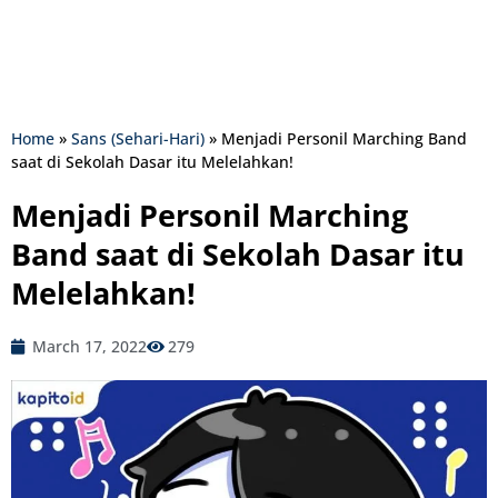
Home
»
Sans (Sehari-Hari)
»
Menjadi Personil Marching Band
saat di Sekolah Dasar itu Melelahkan!
Menjadi Personil Marching
Band saat di Sekolah Dasar itu
Melelahkan!
March 17, 2022
279