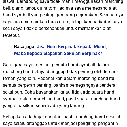
siswa. Berhubung saya tidak mahir menggunakan marching
bell, piano, tenor, quint tom, jadinya saya memegang alat
hand symball yang cukup gampang digunakan. Sebenarnya
saya bisa memainkan bass drum, tetapi karena badan saya
kecil saya tidak diperkenankan untuk memainkan alat
tersebut.
Baca juga:
Jika Guru Berpihak kepada Murid,
Maka kepada Siapakah Sekolah Berpihak?
Gara-gara saya menjadi pemain hand symball dalam
marching band. Saya dianggap tidak penting oleh teman-
teman yang lain. Padahal kan dalam marching band itu
semua berperan penting, bahkan pemegangnya bendera
sekalipun. Coba bayangkan kalau tidak ada suara hand
symball dalam marching band, pasti suara marching band
yang dihasilkan seperti ada yang kurang.
Setiap kali ada hajat sunatan, pasti marching band sekolah
saya selalu ditanggap untuk menjadi pengiring pengantin