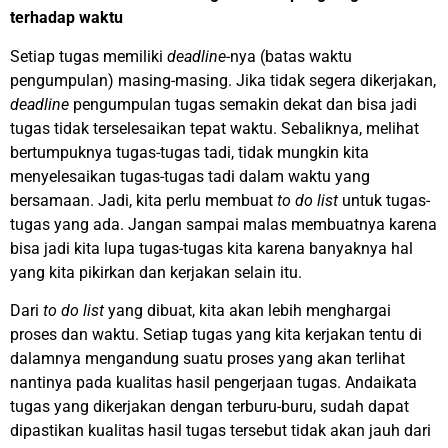
terhadap waktu
Setiap tugas memiliki
deadline
-nya (batas waktu
pengumpulan) masing-masing. Jika tidak segera dikerjakan,
deadline
pengumpulan tugas semakin dekat dan bisa jadi
tugas tidak terselesaikan tepat waktu. Sebaliknya, melihat
bertumpuknya tugas-tugas tadi, tidak mungkin kita
menyelesaikan tugas-tugas tadi dalam waktu yang
bersamaan. Jadi, kita perlu membuat
to do list
untuk tugas-
tugas yang ada. Jangan sampai malas membuatnya karena
bisa jadi kita lupa tugas-tugas kita karena banyaknya hal
yang kita pikirkan dan kerjakan selain itu.
Dari
to do list
yang dibuat, kita akan lebih menghargai
proses dan waktu. Setiap tugas yang kita kerjakan tentu di
dalamnya mengandung suatu proses yang akan terlihat
nantinya pada kualitas hasil pengerjaan tugas. Andaikata
tugas yang dikerjakan dengan terburu-buru, sudah dapat
dipastikan kualitas hasil tugas tersebut tidak akan jauh dari