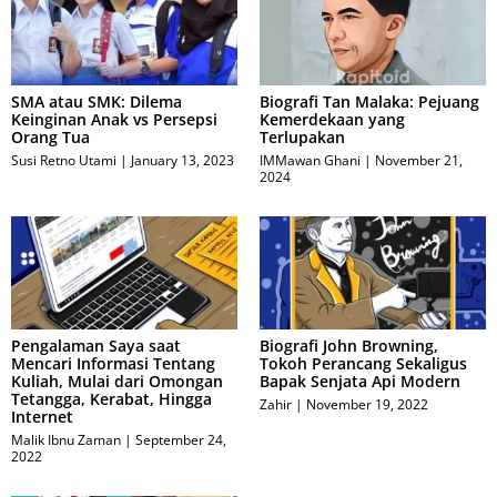
SMA atau SMK: Dilema
Biografi Tan Malaka: Pejuang
Keinginan Anak vs Persepsi
Kemerdekaan yang
Orang Tua
Terlupakan
Susi Retno Utami
January 13, 2023
IMMawan Ghani
November 21,
2024
Pengalaman Saya saat
Biografi John Browning,
Mencari Informasi Tentang
Tokoh Perancang Sekaligus
Kuliah, Mulai dari Omongan
Bapak Senjata Api Modern
Tetangga, Kerabat, Hingga
Zahir
November 19, 2022
Internet
Malik Ibnu Zaman
September 24,
2022