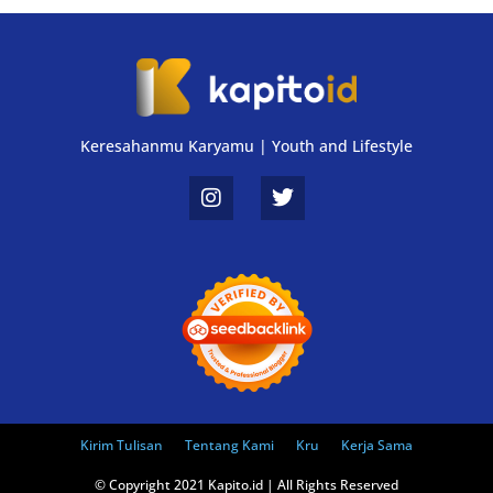
Keresahanmu Karyamu | Youth and Lifestyle
Kirim Tulisan
Tentang Kami
Kru
Kerja Sama
© Copyright 2021 Kapito.id | All Rights Reserved