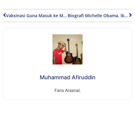
Vaksinasi Guna Masuk ke Mall, Jangan Harap Bebas dari Pandemi
Biografi Michelle Obama, Ibu Negara US Pertama yang Berdarah Afrika-Amerika
Muhammad Afiruddin
Fans Arsenal.