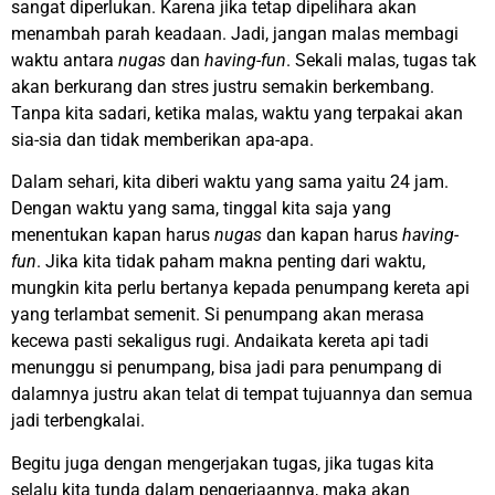
sangat diperlukan. Karena jika tetap dipelihara akan
menambah parah keadaan. Jadi, jangan malas membagi
waktu antara
nugas
dan
having-fun
. Sekali malas, tugas tak
akan berkurang dan stres justru semakin berkembang.
Tanpa kita sadari, ketika malas, waktu yang terpakai akan
sia-sia dan tidak memberikan apa-apa.
Dalam sehari, kita diberi waktu yang sama yaitu 24 jam.
Dengan waktu yang sama, tinggal kita saja yang
menentukan kapan harus
nugas
dan kapan harus
having-
fun
. Jika kita tidak paham makna penting dari waktu,
mungkin kita perlu bertanya kepada penumpang kereta api
yang terlambat semenit. Si penumpang akan merasa
kecewa pasti sekaligus rugi. Andaikata kereta api tadi
menunggu si penumpang, bisa jadi para penumpang di
dalamnya justru akan telat di tempat tujuannya dan semua
jadi terbengkalai.
Begitu juga dengan mengerjakan tugas, jika tugas kita
selalu kita tunda dalam pengerjaannya, maka akan