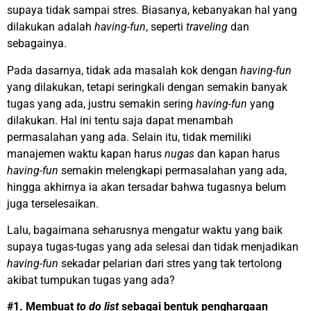
supaya tidak sampai stres. Biasanya, kebanyakan hal yang
dilakukan adalah
having-fun
, seperti
traveling
dan
sebagainya.
Pada dasarnya, tidak ada masalah kok dengan
having-fun
yang dilakukan, tetapi seringkali dengan semakin banyak
tugas yang ada, justru semakin sering
having-fun
yang
dilakukan. Hal ini tentu saja dapat menambah
permasalahan yang ada. Selain itu, tidak memiliki
manajemen waktu kapan harus
nugas
dan kapan harus
having-fun
semakin melengkapi permasalahan yang ada,
hingga akhirnya ia akan tersadar bahwa tugasnya belum
juga terselesaikan.
Lalu, bagaimana seharusnya mengatur waktu yang baik
supaya tugas-tugas yang ada selesai dan tidak menjadikan
having-fun
sekadar pelarian dari stres yang tak tertolong
akibat tumpukan tugas yang ada?
#1. Membuat
to do list
sebagai bentuk penghargaan