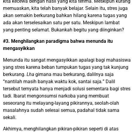
kita kecewa dengan hasil yang kita terima. Meskipun kurang
memuaskan, kita telah banyak belajar. Selain itu, stres juga
akan semakin berkurang bahkan hilang karena tugas yang
ada akan terselesaikan satu per satu. Meskipun lambat
yang penting selamat. Bukankah begitu yang diinginkan?
#3. Menghilangkan paradigma bahwa menunda itu
mengasyikkan
Menunda itu sangat mengasyikkan apalagi bagi mahasiswa
yang stres karena beban tumpukan tugas yang tak kunjung
berkurang.
Lha
gimana mau berkurang, dalilnya saja
“nantilah masih banyak waktu kok, santai saja
.
” Dalil
tersebut ternyata hanya menjadi solusi sementara bagi stres
tadi. Ibarat mengonsumsi narkoba yang membuat
seseorang itu melayang-layang pikirannya, seolah-olah
masalahnya sudah selesai semua, padahal tidak sama
sekali.
Akhirnya, menghilangkan pikiran-pikiran seperti di atas