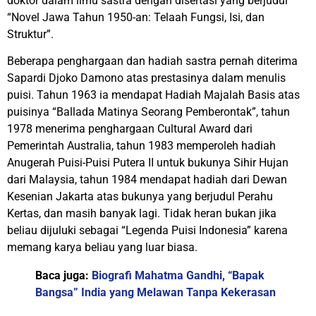
doktor dalam ilmu sastra dengan disertasi yang berjudul
“Novel Jawa Tahun 1950-an: Telaah Fungsi, Isi, dan
Struktur”.
Beberapa penghargaan dan hadiah sastra pernah diterima
Sapardi Djoko Damono atas prestasinya dalam menulis
puisi. Tahun 1963 ia mendapat Hadiah Majalah Basis atas
puisinya “Ballada Matinya Seorang Pemberontak”, tahun
1978 menerima penghargaan Cultural Award dari
Pemerintah Australia, tahun 1983 memperoleh hadiah
Anugerah Puisi-Puisi Putera II untuk bukunya Sihir Hujan
dari Malaysia, tahun 1984 mendapat hadiah dari Dewan
Kesenian Jakarta atas bukunya yang berjudul Perahu
Kertas, dan masih banyak lagi. Tidak heran bukan jika
beliau dijuluki sebagai “Legenda Puisi Indonesia” karena
memang karya beliau yang luar biasa.
Baca juga:
Biografi Mahatma Gandhi, “Bapak
Bangsa” India yang Melawan Tanpa Kekerasan