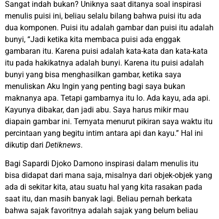
Sangat indah bukan? Uniknya saat ditanya soal inspirasi
menulis puisi ini, beliau selalu bilang bahwa puisi itu ada
dua komponen. Puisi itu adalah gambar dan puisi itu adalah
bunyi, “Jadi ketika kita membaca puisi ada enggak
gambaran itu. Karena puisi adalah kata-kata dan kata-kata
itu pada hakikatnya adalah bunyi. Karena itu puisi adalah
bunyi yang bisa menghasilkan gambar, ketika saya
menuliskan Aku Ingin yang penting bagi saya bukan
maknanya apa. Tetapi gambarnya itu lo. Ada kayu, ada api.
Kayunya dibakar, dan jadi abu. Saya harus mikir mau
diapain gambar ini. Ternyata menurut pikiran saya waktu itu
percintaan yang begitu intim antara api dan kayu.” Hal ini
dikutip dari
Detiknews
.
Bagi Sapardi Djoko Damono inspirasi dalam menulis itu
bisa didapat dari mana saja, misalnya dari objek-objek yang
ada di sekitar kita, atau suatu hal yang kita rasakan pada
saat itu, dan masih banyak lagi. Beliau pernah berkata
bahwa sajak favoritnya adalah sajak yang belum beliau