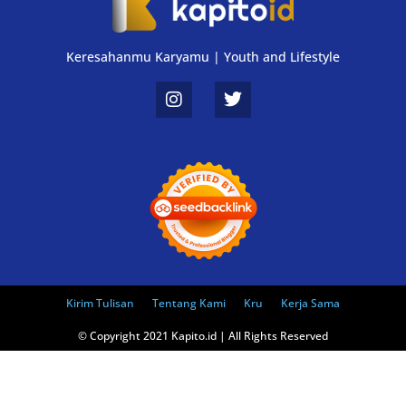
Keresahanmu Karyamu | Youth and Lifestyle
Kirim Tulisan
Tentang Kami
Kru
Kerja Sama
© Copyright 2021 Kapito.id | All Rights Reserved