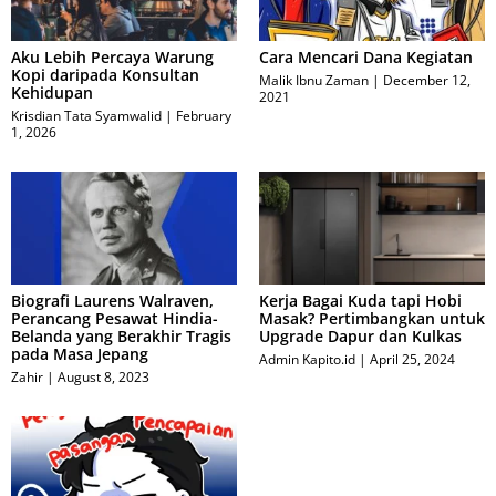
Aku Lebih Percaya Warung
Cara Mencari Dana Kegiatan
Kopi daripada Konsultan
Malik Ibnu Zaman
December 12,
Kehidupan
2021
Krisdian Tata Syamwalid
February
1, 2026
Biografi Laurens Walraven,
Kerja Bagai Kuda tapi Hobi
Perancang Pesawat Hindia-
Masak? Pertimbangkan untuk
Belanda yang Berakhir Tragis
Upgrade Dapur dan Kulkas
pada Masa Jepang
Admin Kapito.id
April 25, 2024
Zahir
August 8, 2023