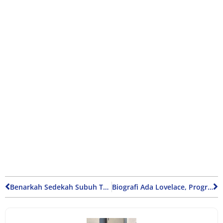
Benarkah Sedekah Subuh Termasuk Sunah Nabi?
Biografi Ada Lovelace, Programmer Pertama di Dunia