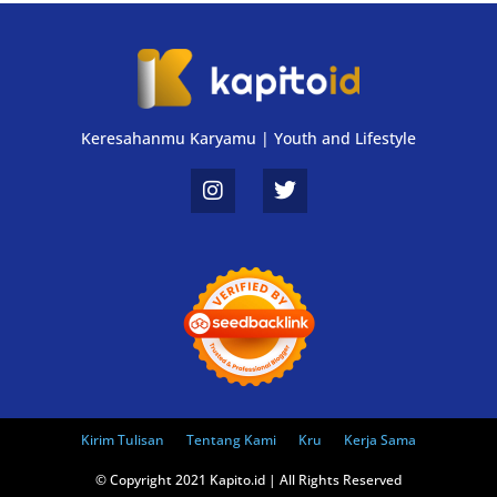
Keresahanmu Karyamu | Youth and Lifestyle
Kirim Tulisan
Tentang Kami
Kru
Kerja Sama
© Copyright 2021 Kapito.id | All Rights Reserved