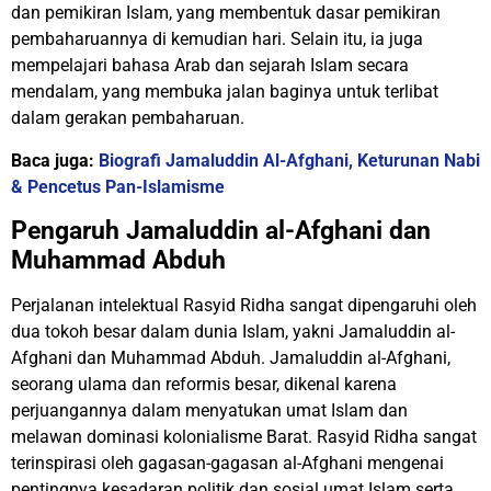
dan pemikiran Islam, yang membentuk dasar pemikiran
pembaharuannya di kemudian hari. Selain itu, ia juga
mempelajari bahasa Arab dan sejarah Islam secara
mendalam, yang membuka jalan baginya untuk terlibat
dalam gerakan pembaharuan.
Baca juga:
Biografi Jamaluddin Al-Afghani, Keturunan Nabi
& Pencetus Pan-Islamisme
Pengaruh Jamaluddin al-Afghani dan
Muhammad Abduh
Perjalanan intelektual Rasyid Ridha sangat dipengaruhi oleh
dua tokoh besar dalam dunia Islam, yakni Jamaluddin al-
Afghani dan Muhammad Abduh. Jamaluddin al-Afghani,
seorang ulama dan reformis besar, dikenal karena
perjuangannya dalam menyatukan umat Islam dan
melawan dominasi kolonialisme Barat. Rasyid Ridha sangat
terinspirasi oleh gagasan-gagasan al-Afghani mengenai
pentingnya kesadaran politik dan sosial umat Islam serta