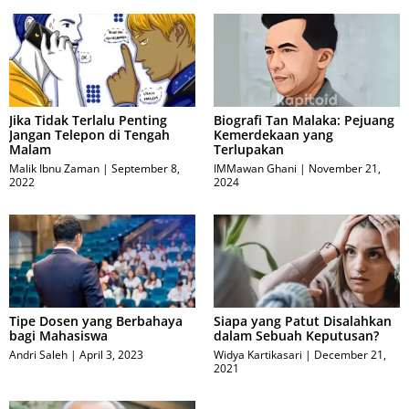
Jika Tidak Terlalu Penting
Biografi Tan Malaka: Pejuang
Jangan Telepon di Tengah
Kemerdekaan yang
Malam
Terlupakan
Malik Ibnu Zaman
September 8,
IMMawan Ghani
November 21,
2022
2024
Tipe Dosen yang Berbahaya
Siapa yang Patut Disalahkan
bagi Mahasiswa
dalam Sebuah Keputusan?
Andri Saleh
April 3, 2023
Widya Kartikasari
December 21,
2021