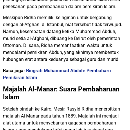
penekanan pada pembaharuan dalam pemikiran Islam.
Meskipun Ridha memiliki keinginan untuk bergabung
dengan al-Afghani di Istanbul, niat tersebut tidak terwujud.
Namun, kesempatan datang ketika Muhammad Abduh,
murid setia al-Afghani, dibuang ke Beirut oleh pemerintah
Ottoman. Di sana, Ridha memanfaatkan waktu untuk
mendalami pemikiran Abduh, yang akhirnya membentuk
hubungan erat antara keduanya sebagai guru dan murid.
Baca juga:
Biografi Muhammad Abduh: Pembaharu
Pemikiran Islam
Majalah Al-Manar: Suara Pembaharuan
Islam
Setelah pindah ke Kairo, Mesir, Rasyid Ridha menerbitkan
majalah Al-Manar pada tahun 1889. Majalah ini menjadi
alat utama untuk menyebarkan gagasan pembaharuan
Islam, yang mendukung tafsir yang lebih rasional dan