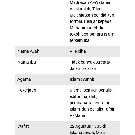
Madrasah Al-Wataniah
Al-Islamiah, Tripoli:
Melanjutkan pendidikan
formal. Belajar kepada
Muhammad Abduh,
tokoh pembaharu Islam
terkemuka.
Nama Ayah
Ali Ridha
Nama Ibu
Tidak banyak tercatat
dalam sejarah
Agama
Islam (Sunni)
Pekerjaan
Ulama, pemikir, penulis,
editor majalah,
pembaharu pemikiran
Islam, dan penulis Tafsir
Al-Manar
Wafat
22 Agustus 1935 di
Iskandariyah, Mesir