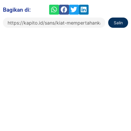
Bagikan di:
Salin