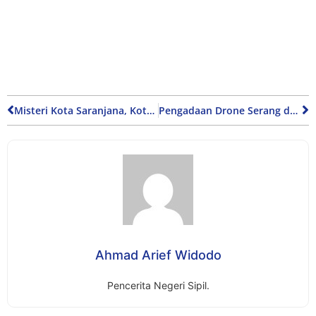
Misteri Kota Saranjana, Kota Gaib atau Dunia Paralel?
Pengadaan Drone Serang dan Peluang Pengembangan Industri Pertahanan Nasional
Ahmad Arief Widodo
Pencerita Negeri Sipil.