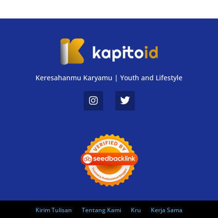
Keresahanmu Karyamu | Youth and Lifestyle
Kirim Tulisan
Tentang Kami
Kru
Kerja Sama