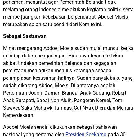
parlemen, menuntut agar Pemerintah Belanda tidak
melarang orang Indonesia melakukan kegiatan politik, serta
memperjuangkan kebebasan berpendapat. Abdoel Moeis
merupakan salah satu pendiri dari Komite ini.
Sebagai Sastrawan
Minat mengarang Abdoel Moeis sudah mulai muncul ketika
ia hidup dalam pengasingan. Hidupnya terasa tertekan
akibat tindakan pemerintah Belanda dan kegagalan
percintaan menjadikan menulis karangan sebagai
pelampiasan kesusahan hatinya. Sudah banyak buku yang
sudah dikarang Abdoel Moeis. Di antaranya adalah
Pertemuan Jodoh, Daman Brandal Anak Gudang, Robert
Anak Surapati, Sabai Nan Aluih, Pangeran Kornel, Tom
Sawyer, Suku Mohawk Tumpas, Cut Nyak Dien, dan Menuju
Kemerdekaan.
Abdoel Moeis sendiri dikukuhkan sebagai pahlawan
nasional yang pertama oleh
Presiden Soekarno
pada 30