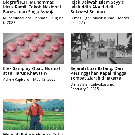
Biografi K.H. Muhammad
Jejak Dakwah Islam Sayyid
Idrus Ramli: Tokoh Nasional
Jalaluddin Al-Aidid di
Bangsa dan Singa Aswaja
Sulawesi Selatan
Muhammad Iqbal Rahman
August
Dimas Sigit Cahyokusumo
March
6, 2022
24, 2025
Efek Samping Obat: Normal
Sejarah Luar Batang: Dari
atau Harus Khawatir?
Persinggahan Kapal hingga
Tempat Ziarah di Jakarta
Admin Kapito.id
May 13, 2025
Dimas Sigit Cahyokusumo
February 2, 2025
Menjadi Petani Milenial Tidak