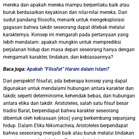
mereka dan apakah mereka mampu berperilaku baik atau
buruk berdasarkan keyakinan dan nilai-nilai mereka. Dari
sudut pandang filosofis, menarik untuk mengeksplorasi
gagasan bahwa takdir seseorang dapat ditebak melalui
karakternya. Konsep ini mengarah pada pertanyaan yang
lebih mendalam: apakah mungkin untuk memprediksi
perjalanan hidup dan masa depan seseorang hanya dengan
mengamati karakter, tindakan, dan kebiasaannya?
Baca juga:
Apakah “Filsafat” Haram dalam Islam?
Dari perspektif filsafat, ada beberapa konsep yang dapat
digunakan untuk mendalami hubungan antara karakter dan
takdir, seperti determinisme, kehendak bebas, dan hubungan
antara etika dan takdir. Aristoteles, salah satu filsuf besar
tradisi Barat, berpendapat bahwa karakter seseorang
dibentuk oleh kebiasaan (etos) yang berkembang sepanjang
hidup. Dalam
Etika Nikomacheia,
Aristoteles
berpendapat
bahwa seseorang menjadi baik atau buruk melalui tindakan