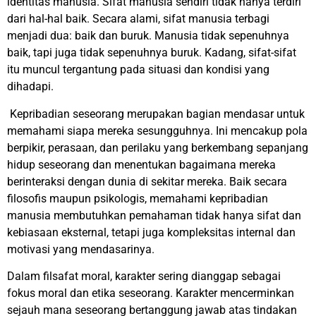
identitas manusia. Sifat manusia sendiri tidak hanya terdiri
dari hal-hal baik. Secara alami, sifat manusia terbagi
menjadi dua: baik dan buruk. Manusia tidak sepenuhnya
baik, tapi juga tidak sepenuhnya buruk. Kadang, sifat-sifat
itu muncul tergantung pada situasi dan kondisi yang
dihadapi.
Kepribadian seseorang merupakan bagian mendasar untuk
memahami siapa mereka sesungguhnya. Ini mencakup pola
berpikir, perasaan, dan perilaku yang berkembang sepanjang
hidup seseorang dan menentukan bagaimana mereka
berinteraksi dengan dunia di sekitar mereka. Baik secara
filosofis maupun psikologis, memahami kepribadian
manusia membutuhkan pemahaman tidak hanya sifat dan
kebiasaan eksternal, tetapi juga kompleksitas internal dan
motivasi yang mendasarinya.
Dalam filsafat moral, karakter sering dianggap sebagai
fokus moral dan etika seseorang. Karakter mencerminkan
sejauh mana seseorang bertanggung jawab atas tindakan