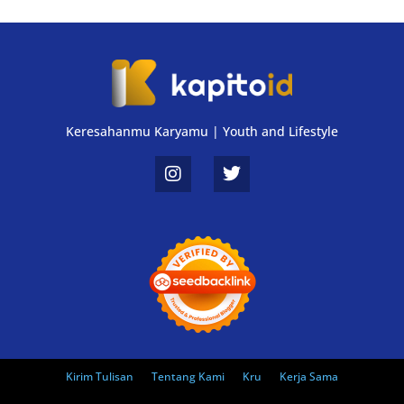
Keresahanmu Karyamu | Youth and Lifestyle
Kirim Tulisan
Tentang Kami
Kru
Kerja Sama