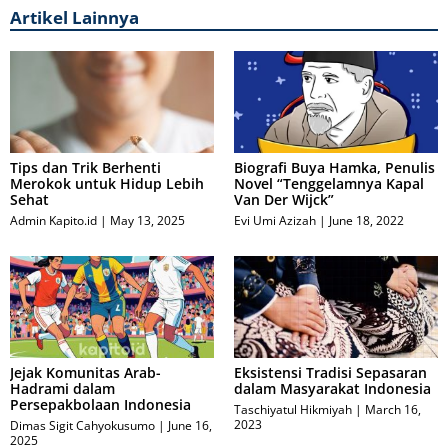
Artikel Lainnya
Tips dan Trik Berhenti
Biografi Buya Hamka, Penulis
Merokok untuk Hidup Lebih
Novel “Tenggelamnya Kapal
Sehat
Van Der Wijck”
Admin Kapito.id
May 13, 2025
Evi Umi Azizah
June 18, 2022
Jejak Komunitas Arab-
Eksistensi Tradisi Sepasaran
Hadrami dalam
dalam Masyarakat Indonesia
Persepakbolaan Indonesia
Taschiyatul Hikmiyah
March 16,
2023
Dimas Sigit Cahyokusumo
June 16,
2025