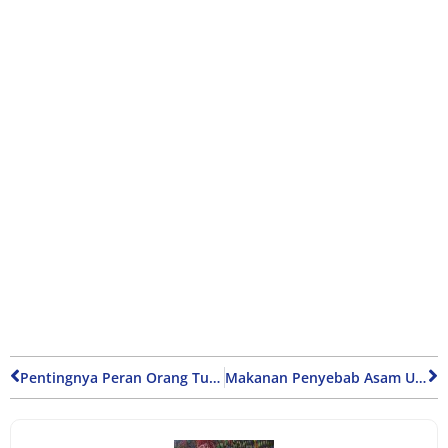
Pentingnya Peran Orang Tua untuk Kesehatan Anak
Makanan Penyebab Asam Urat yang Perlu Kalian Ketahui