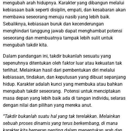
mengubah arah hidupnya. Karakter yang dibangun melalui
kebiasaan baik seperti disiplin, empati, dan kesabaran akan
membawa seseorang menuju nasib yang lebih baik.
Sebaliknya, kebiasaan buruk dan kecenderungan
menghindari tanggung jawab dapat menghambat potensi
seseorang dan membuatnya tampak lebih sulit untuk
mengubah takdir kita.
Dalam pandangan ini, takdir bukanlah sesuatu yang
sepenuhnya ditentukan oleh faktor luar atau kekuatan tak
terlihat. Melainkan hasil dari pembentukan diri melalui
kebiasaan, tindakan, dan keputusan yang dibuat sepanjang
hidup. Karakter adalah kunci yang membuka atau bahkan
mengubah takdir seseorang. Potensi untuk menciptakan
masa depan yang lebih baik ada di tangan individu, selaras
dengan nilai dan pilihan yang mereka anut.
“Takdir bukanlah suatu hal yang tak terelakkan
.
Melainkan
sebuah proses dinamis yang terus berkembang, di mana
karakter kita berperan penting dalam menentukan arah dan