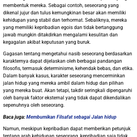
membentuk mereka. Sebagai contoh, seseorang yang
dikenal jujur dan tulus kemungkinan besar akan memiliki
kehidupan yang stabil dan terhormat. Sebaliknya, mereka
yang memiliki kepribadian egois dan tidak bertanggung
jawab mungkin ditakdirkan mengalami kesulitan dan
kegagalan akibat keputusan yang buruk.
Gagasan tentang mengetahui nasib seseorang berdasarkan
karakternya dapat dijelaskan oleh berbagai pandangan
filosofis, termasuk determinisme, kehendak bebas, dan etika.
Dalam banyak kasus, karakter seseorang mencerminkan
jalan hidup yang mereka ambil dalam hidup dan pilihan
yang mereka buat. Akan tetapi, takdir seringkali dipengaruhi
oleh banyak faktor eksternal yang tidak dapat dikendalikan
sepenuhnya oleh seseorang.
Baca juga:
Membumikan Filsafat sebagai Jalan hidup
Namun, meskipun kepribadian dapat memberikan petunjuk
tentang arah kehidupan seseorang, kepribadian saja tidak