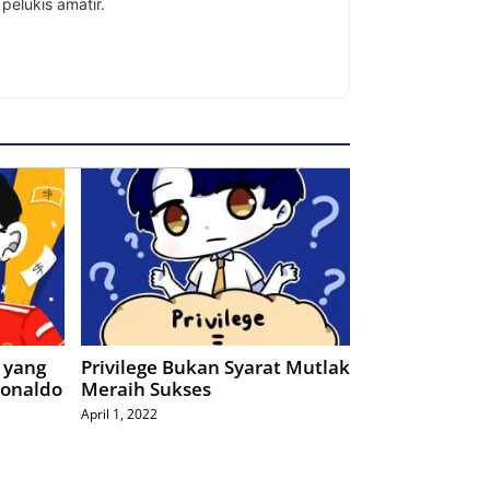
pelukis amatir.
 yang
Privilege Bukan Syarat Mutlak
Ronaldo
Meraih Sukses
April 1, 2022