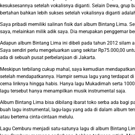
kesuksesannya setelah vokalisnya diganti. Selain Dewa, grup
bertahan bahkan lebih sukses setelah vokalisnya diganti adal
Saya pribadi memiliki salinan fisik dari album Bintang Lima. 
saya, melainkan milik adik saya. Dia merupakan penggemar be
Adapun album Bintang Lima ini dibeli pada tahun 2012 silam alia
Saya sendiri perlu mengeluarkan uang sekitar Rp75.000,00 un
ada di sebuah pusat perbelanjaan di Jakarta.
Meskipun terbilang cukup mahal, saya kemudian mendapatkan
setelah mendapatkannya. Hampir semua lagu yang terdapat di
cerna liriknya hingga habis. Hanya lagu Mukadimah serta 100
lagu tersebut hanya menampilkan musik instrumental saja.
Album Bintang Lima bisa dibilang ibarat toko serba ada bagi 
buah lagu instrumental, lagu-lagu yang ada di dalam album terse
atau bertema cinta-cintaan melulu.
Lagu Cemburu menjadi satu-satunya lagu di album Bintang Lim