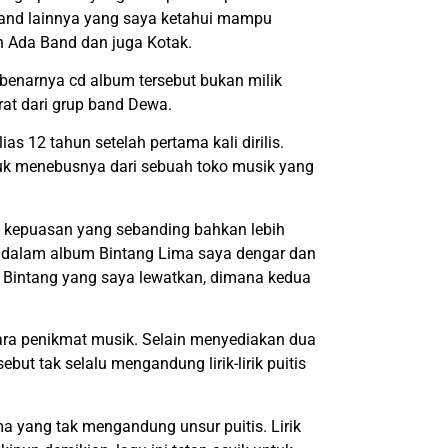
 band lainnya yang saya ketahui mampu
ah Ada Band dan juga Kotak.
Sebenarnya cd album tersebut bukan milik
rat dari grup band Dewa.
s 12 tahun setelah pertama kali dirilis.
tuk menebusnya dari sebuah toko musik yang
 kepuasan yang sebanding bahkan lebih
 dalam album Bintang Lima saya dengar dan
0 Bintang yang saya lewatkan, dimana kedua
para penikmat musik. Selain menyediakan dua
but tak selalu mengandung lirik-lirik puitis
a yang tak mengandung unsur puitis. Lirik