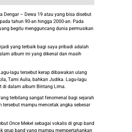
a Dengar – Dewa 19 atau yang bisa disebut
 pada tahun 90-an hingga 2000-an. Pada
yang begitu mengguncang dunia permusikan
adi yang terbaik bagi saya pribadi adalah
alam album ini yang dikenal dan masih
Lagu-lagu tersebut kerap dibawakan ulang
ila, Tami Aulia, bahkan Judika. Lagu-lagu
t di dalam album Bintang Lima.
ang terbilang sangat fenomenal bagi sejarah
lbum tersebut mampu mencetak angka sebesar
but Once Mekel sebagai vokalis di grup band
banyak grup band yang mampu mempertahankan