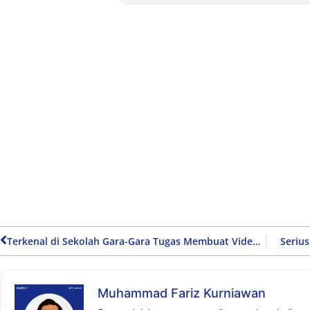
Terkenal di Sekolah Gara-Gara Tugas Membuat Video Klip
Serius
Muhammad Fariz Kurniawan