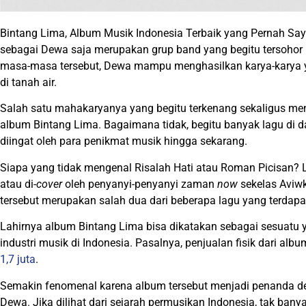
Bintang Lima, Album Musik Indonesia Terbaik yang Pernah Say
sebagai Dewa saja merupakan grup band yang begitu tersohor
masa-masa tersebut, Dewa mampu menghasilkan karya-karya 
di tanah air.
Salah satu mahakaryanya yang begitu terkenang sekaligus menj
album Bintang Lima. Bagaimana tidak, begitu banyak lagu di d
diingat oleh para penikmat musik hingga sekarang.
Siapa yang tidak mengenal Risalah Hati atau Roman Picisan? 
atau di-
cover
oleh penyanyi-penyanyi zaman
now
sekelas Aviwk
tersebut merupakan salah dua dari beberapa lagu yang terdapa
Lahirnya album Bintang Lima bisa dikatakan sebagai sesuatu y
industri musik di Indonesia. Pasalnya, penjualan fisik dari a
1,7 juta
.
Semakin fenomenal karena album tersebut menjadi penanda de
Dewa. Jika dilihat dari sejarah permusikan Indonesia, tak 