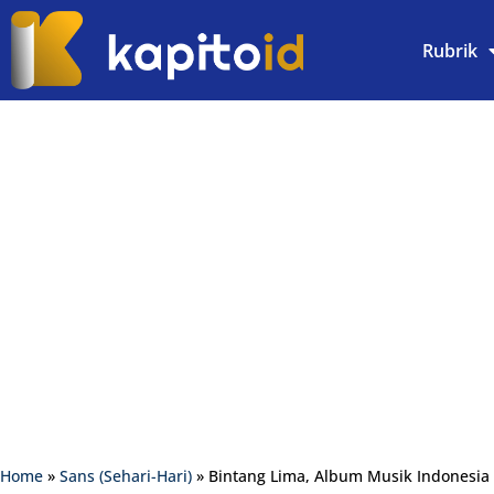
Rubrik
Home
»
Sans (Sehari-Hari)
»
Bintang Lima, Album Musik Indonesia