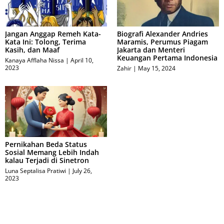
Jangan Anggap Remeh Kata-
Biografi Alexander Andries
Kata Ini: Tolong, Terima
Maramis, Perumus Piagam
Kasih, dan Maaf
Jakarta dan Menteri
Keuangan Pertama Indonesia
Kanaya Afflaha Nissa
April 10,
2023
Zahir
May 15, 2024
Pernikahan Beda Status
Sosial Memang Lebih Indah
kalau Terjadi di Sinetron
Luna Septalisa Pratiwi
July 26,
2023