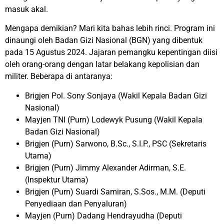
masuk akal.
Mengapa demikian? Mari kita bahas lebih rinci. Program ini
dinaungi oleh Badan Gizi Nasional (BGN) yang dibentuk
pada 15 Agustus 2024. Jajaran pemangku kepentingan diisi
oleh orang-orang dengan latar belakang kepolisian dan
militer. Beberapa di antaranya:
Brigjen Pol. Sony Sonjaya (Wakil Kepala Badan Gizi
Nasional)
Mayjen TNI (Purn) Lodewyk Pusung (Wakil Kepala
Badan Gizi Nasional)
Brigjen (Purn) Sarwono, B.Sc., S.I.P., PSC (Sekretaris
Utama)
Brigjen (Purn) Jimmy Alexander Adirman, S.E.
(Inspektur Utama)
Brigjen (Purn) Suardi Samiran, S.Sos., M.M. (Deputi
Penyediaan dan Penyaluran)
Mayjen (Purn) Dadang Hendrayudha (Deputi