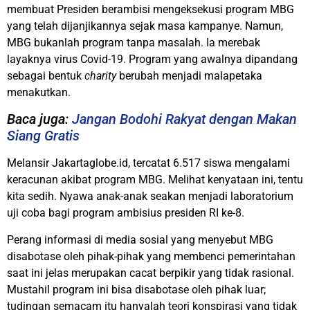
membuat Presiden berambisi mengeksekusi program MBG
yang telah dijanjikannya sejak masa kampanye. Namun,
MBG bukanlah program tanpa masalah. Ia merebak
layaknya virus Covid-19. Program yang awalnya dipandang
sebagai bentuk
charity
berubah menjadi malapetaka
menakutkan.
Baca juga:
Jangan Bodohi Rakyat dengan Makan
Siang Gratis
Melansir Jakartaglobe.id, tercatat 6.517 siswa mengalami
keracunan akibat program MBG. Melihat kenyataan ini, tentu
kita sedih. Nyawa anak-anak seakan menjadi laboratorium
uji coba bagi program ambisius presiden RI ke-8.
Perang informasi di media sosial yang menyebut MBG
disabotase oleh pihak-pihak yang membenci pemerintahan
saat ini jelas merupakan cacat berpikir yang tidak rasional.
Mustahil program ini bisa disabotase oleh pihak luar;
tudingan semacam itu hanyalah teori konspirasi yang tidak