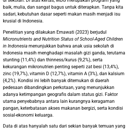
di sekolah. Di atas kertas, MBG merupakan program yang
baik, mulia, dan sangat bagus untuk diterapkan. Tanpa kita
sadari, kebutuhan dasar seperti makan masih menjadi isu
krusial di Indonesia.
Penelitian yang dilakukan Ernawati (2023) berjudul
Micronutrients and Nutrition Status of School-Aged Children
in Indonesia
menunjukkan bahwa anak usia sekolah di
Indonesia masih menghadapi masalah gizi ganda, terutama
stunting (11,4%) dan thinness/kurus
(9,2%), serta
kekurangan mikronutrien penting seperti zat besi (13,4%),
zinc (19,7%), vitamin D (12,7%), vitamin A (3%), dan kalsium
(4,2%). Kondisi ini lebih banyak ditemukan di daerah
pedesaan dibandingkan perkotaan, yang menunjukkan
adanya ketimpangan geografis dalam status gizi. Faktor
utama penyebabnya antara lain kurangnya keragaman
pangan, keterbatasan akses makanan bergizi, serta kondisi
sosial-ekonomi keluarga.
Data di atas hanyalah satu dari sekian banyak temuan yang