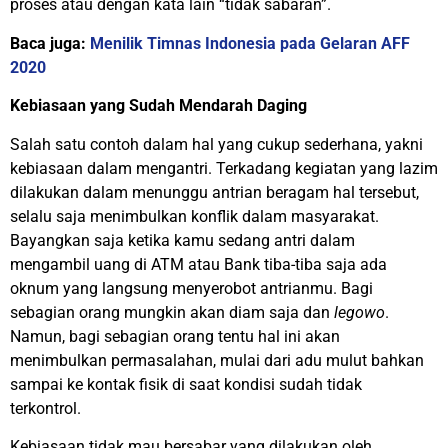
proses atau dengan kata lain “tidak sabaran”.
Baca juga:
Menilik Timnas Indonesia pada Gelaran AFF
2020
Kebiasaan yang Sudah Mendarah Daging
Salah satu contoh dalam hal yang cukup sederhana, yakni
kebiasaan dalam mengantri. Terkadang kegiatan yang lazim
dilakukan dalam menunggu antrian beragam hal tersebut,
selalu saja menimbulkan konflik dalam masyarakat.
Bayangkan saja ketika kamu sedang antri dalam
mengambil uang di ATM atau Bank tiba-tiba saja ada
oknum yang langsung menyerobot antrianmu. Bagi
sebagian orang mungkin akan diam saja dan
legowo
.
Namun, bagi sebagian orang tentu hal ini akan
menimbulkan permasalahan, mulai dari adu mulut bahkan
sampai ke kontak fisik di saat kondisi sudah tidak
terkontrol.
Kebiasaan tidak mau bersabar yang dilakukan oleh