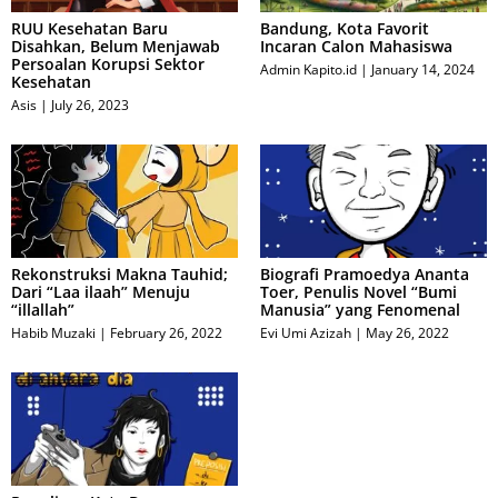
RUU Kesehatan Baru
Bandung, Kota Favorit
Disahkan, Belum Menjawab
Incaran Calon Mahasiswa
Persoalan Korupsi Sektor
Admin Kapito.id
January 14, 2024
Kesehatan
Asis
July 26, 2023
Rekonstruksi Makna Tauhid;
Biografi Pramoedya Ananta
Dari “Laa ilaah” Menuju
Toer, Penulis Novel “Bumi
“illallah”
Manusia” yang Fenomenal
Habib Muzaki
February 26, 2022
Evi Umi Azizah
May 26, 2022