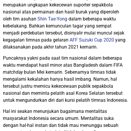
merupakan ungkapan kekecewan suporter sepakbola
nasional atas permainan dan hasil buruk yang diperoleh
oleh tim asuhan
Shin Tae-Yong
dalam beberapa waktu
kebelakang. Bahkan kemunculan tagar yang sempat
menjadi perdebatan tersebut, disinyalir mulai muncul sejak
kegagalan timnas pada gelaran
AFF Suzuki Cup 2020
yang
dilaksanakan pada akhir tahun 2021 kemarin.
Puncaknya yakni pada saat tim nasional dalam beberapa
waktu mendapat hasil minor atas Bangladesh dalam FIFA
matchday
bulan Mei kemarin. Sebenarnya timnas tidak
mengalami kekalahan hanya hasil imbang. Namun, hal
tersebut justru memicu kekecewaan publik sepakbola
nasional dan meminta pelatih asal Korea Selatan tersebut
untuk mengundurkan diri dari kursi pelatih timnas Indonesia.
Hal ini seakan menunjukan bagaimana mentalitas
masyarakat Indonesia secara umum. Mentalitas suka
dengan hal-hal instan dan tidak mau menunggu sebuah