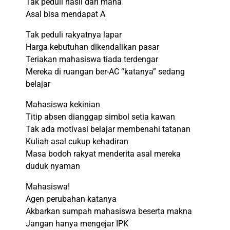
Tak peduli hasil dari mana
Asal bisa mendapat A
Tak peduli rakyatnya lapar
Harga kebutuhan dikendalikan pasar
Teriakan mahasiswa tiada terdengar
Mereka di ruangan ber-AC “katanya” sedang
belajar
Mahasiswa kekinian
Titip absen dianggap simbol setia kawan
Tak ada motivasi belajar membenahi tatanan
Kuliah asal cukup kehadiran
Masa bodoh rakyat menderita asal mereka
duduk nyaman
Mahasiswa!
Agen perubahan katanya
Akbarkan sumpah mahasiswa beserta makna
Jangan hanya mengejar IPK