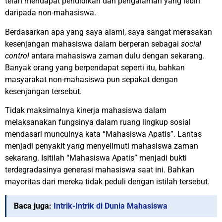
telah mendapat pendidikan dan pengalaman yang lebih
daripada non-mahasiswa.
Berdasarkan apa yang saya alami, saya sangat merasakan
kesenjangan mahasiswa dalam berperan sebagai
social
control
antara mahasiswa zaman dulu dengan sekarang.
Banyak orang yang berpendapat seperti itu, bahkan
masyarakat non-mahasiswa pun sepakat dengan
kesenjangan tersebut.
Tidak maksimalnya kinerja mahasiswa dalam
melaksanakan fungsinya dalam ruang lingkup sosial
mendasari munculnya kata “Mahasiswa Apatis”. Lantas
menjadi penyakit yang menyelimuti mahasiswa zaman
sekarang. Isitilah “Mahasiswa Apatis” menjadi bukti
terdegradasinya generasi mahasiswa saat ini. Bahkan
mayoritas dari mereka tidak peduli dengan istilah tersebut.
Baca juga:
Intrik-Intrik di Dunia Mahasiswa