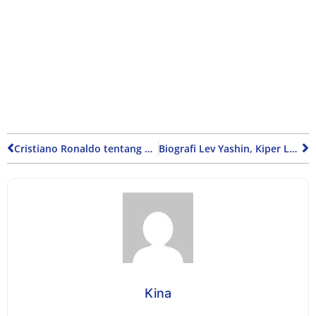
Cristiano Ronaldo tentang Perlakuan dan Idealisme Klub
Biografi Lev Yashin, Kiper Legendaris Uni Soviet Peraih Gelar Ballon D’Or
Kina