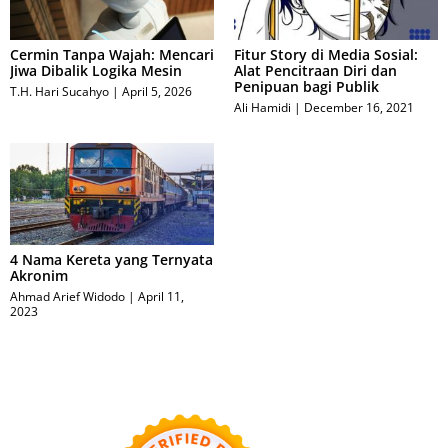
Cermin Tanpa Wajah: Mencari
Fitur Story di Media Sosial:
Jiwa Dibalik Logika Mesin
Alat Pencitraan Diri dan
Penipuan bagi Publik
T.H. Hari Sucahyo
April 5, 2026
Ali Hamidi
December 16, 2021
4 Nama Kereta yang Ternyata
Akronim
Ahmad Arief Widodo
April 11,
2023