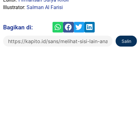
Illustrator:
Salman Al Farisi
Bagikan di:
Salin