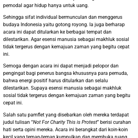
pemodal agar hidup hanya untuk uang.
Sehingga sifat individual bermunculan dan menggerus
budaya Indonesia yaitu gotong royong. Ia juga berharap
acara ini dapat ditularkan ke berbagai tempat dan
dilestarikan. Agar esensi manusia sebagai makhluk sosial
tidak tergerus dengan kemajuan zaman yang begitu cepat
ini.
Semoga dengan acara ini dapat menjadi pelopor dan
pengingat bagi penerus bangsa khususnya para pemuda,
bahwa energi positif harus ditularkan dan selalu
dilestarikan. Supaya esensi manusia sebagai makhluk
sosial tidak tergerus dengan kemajuan zaman yang begitu
cepat ini.
Salah satu pamflet yang disebarkan oleh mereka terdapat
judul tulisan “
Not For Charity This is Protest
” berisi curahan
hati serta opini mereka. Acara ini berangkat dari koin-koin
kecil yang teman-teman kumpulkan dan membuka ruang