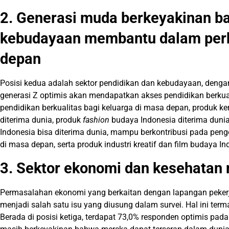
2. Generasi muda berkeyakinan b
kebudayaan membantu dalam per
depan
Posisi kedua adalah sektor pendidikan dan kebudayaan, denga
generasi Z optimis akan mendapatkan akses pendidikan berku
pendidikan berkualitas bagi keluarga di masa depan, produk ke
diterima dunia, produk
fashion
budaya Indonesia diterima duni
Indonesia bisa diterima dunia, mampu berkontribusi pada pe
di masa depan, serta produk industri kreatif dan film budaya I
3. Sektor ekonomi dan kesehatan 
Permasalahan ekonomi yang berkaitan dengan lapangan peker
menjadi salah satu isu yang diusung dalam survei. Hal ini te
Berada di posisi ketiga, terdapat 73,0% responden optimis pad