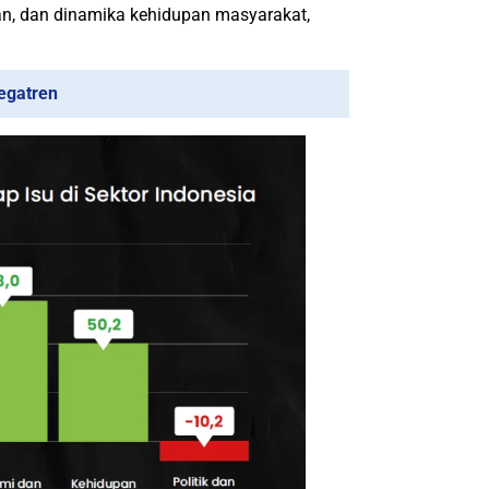
n, dan dinamika kehidupan masyarakat,
egatren