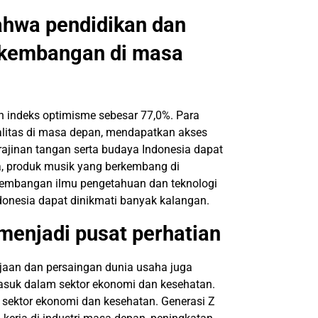
ahwa pendidikan dan
kembangan di masa
n indeks optimisme sebesar 77,0%. Para
alitas di masa depan, mendapatkan akses
rajinan tangan serta budaya Indonesia dapat
a, produk musik yang berkembang di
ngembangan ilmu pengetahuan dan teknologi
ndonesia dapat dinikmati banyak kalangan.
menjadi pusat perhatian
jaan dan persaingan dunia usaha juga
rmasuk dalam sektor ekonomi dan kesehatan.
a sektor ekonomi dan kesehatan. Generasi Z