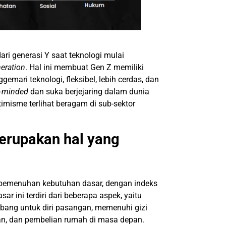
dari generasi Y saat teknologi mulai
neration
. Hal ini membuat Gen Z memiliki
emari teknologi, fleksibel, lebih cerdas, dan
-minded
dan suka berjejaring dalam dunia
timisme terlihat beragam di sub-sektor
erupakan hal yang
 pemenuhan kebutuhan dasar, dengan indeks
 ini terdiri dari beberapa aspek, yaitu
mbang untuk diri pasangan, memenuhi gizi
an, dan pembelian rumah di masa depan.