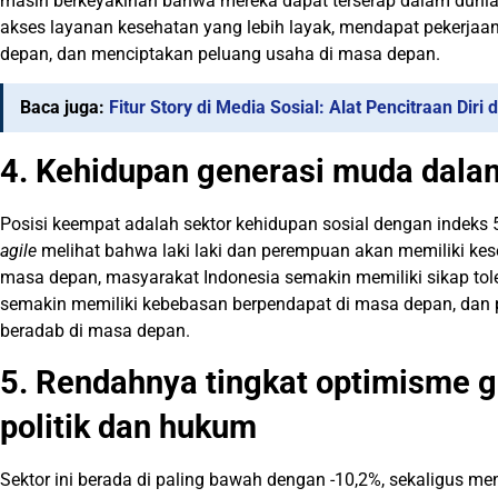
masih berkeyakinan bahwa mereka dapat terserap dalam dunia 
akses layanan kesehatan yang lebih layak, mendapat pekerjaa
depan, dan menciptakan peluang usaha di masa depan.
Baca juga:
Fitur Story di Media Sosial: Alat Pencitraan Diri
4. Kehidupan generasi muda dalam 
Posisi keempat adalah sektor kehidupan sosial dengan indeks 
agile
melihat bahwa laki laki dan perempuan akan memiliki k
masa depan, masyarakat Indonesia semakin memiliki sikap tol
semakin memiliki kebebasan berpendapat di masa depan, dan 
beradab di masa depan.
5. Rendahnya tingkat optimisme 
politik dan hukum
Sektor ini berada di paling bawah dengan -10,2%, sekaligus me