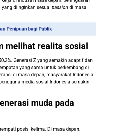
kerja di industri masa depan, peningkatan
n yang diinginkan sesuai
passion
di masa
 dan Penipuan bagi Publik
melihat realita sosial
50,2%. Generasi Z yang semakin adaptif dan
esempatan yang sama untuk berkembang di
eransi di masa depan, masyarakat Indonesia
pengguna media sosial Indonesia semakin
generasi muda pada
nempati posisi kelima. Di masa depan,