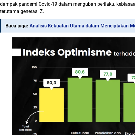
dampak pandemi Covid-19 dalam mengubah perilaku, kebiasaa
terutama generasi Z.
Baca juga:
Analisis Kekuatan Utama dalam Menciptakan M