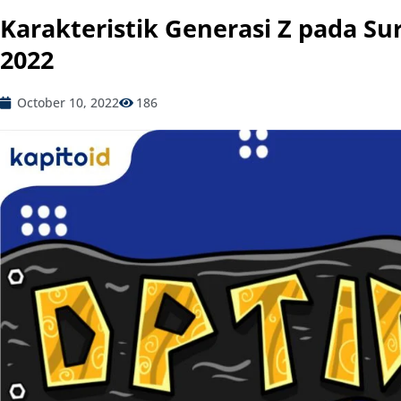
Karakteristik Generasi Z pada S
2022
October 10, 2022
186