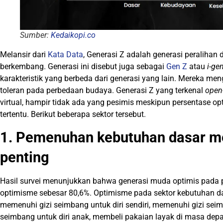
Sumber:
Kedaikopi.co
Melansir dari
Kata Data
, Generasi Z adalah generasi peralihan 
berkembang. Generasi ini disebut juga sebagai
Gen Z
atau
i-ge
karakteristik yang berbeda dari generasi yang lain. Mereka mengg
toleran pada perbedaan budaya. Generasi Z yang terkenal
open
virtual, hampir tidak ada yang pesimis meskipun persentase op
tertentu. Berikut beberapa sektor tersebut.
1. Pemenuhan kebutuhan dasar m
penting
Hasil survei menunjukkan bahwa generasi muda optimis pada
optimisme sebesar 80,6%. Optimisme pada sektor kebutuhan dasar
memenuhi gizi seimbang untuk diri sendiri, memenuhi gizi sei
seimbang untuk diri anak, membeli pakaian layak di masa dep