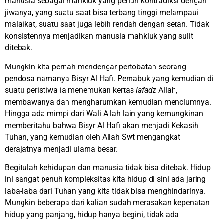
manusia sebagai mahkluk yang penuh kontradiksi dengan
jiwanya, yang suatu saat bisa terbang tinggi melampaui
malaikat, suatu saat juga lebih rendah dengan setan. Tidak
konsistennya menjadikan manusia mahkluk yang sulit
ditebak.
Mungkin kita pernah mendengar pertobatan seorang
pendosa namanya Bisyr Al Hafi. Pemabuk yang kemudian di
suatu peristiwa ia menemukan kertas
lafadz
Allah,
membawanya dan mengharumkan kemudian menciumnya.
Hingga ada mimpi dari Wali Allah lain yang kemungkinan
memberitahu bahwa Bisyr Al Hafi akan menjadi Kekasih
Tuhan, yang kemudian oleh Allah Swt mengangkat
derajatnya menjadi ulama besar.
Begitulah kehidupan dan manusia tidak bisa ditebak. Hidup
ini sangat penuh kompleksitas kita hidup di sini ada jaring
laba-laba dari Tuhan yang kita tidak bisa menghindarinya.
Mungkin beberapa dari kalian sudah merasakan kepenatan
hidup yang panjang, hidup hanya begini, tidak ada