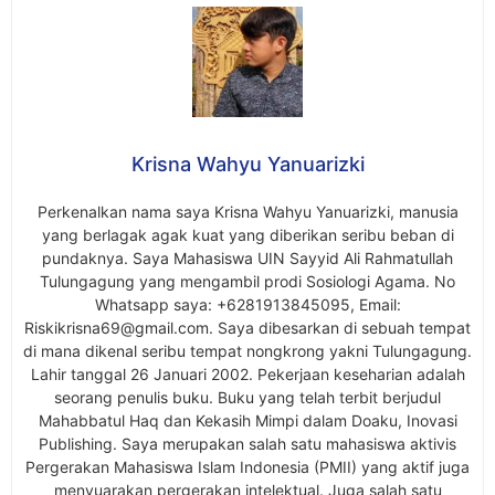
Krisna Wahyu Yanuarizki
Perkenalkan nama saya Krisna Wahyu Yanuarizki, manusia
yang berlagak agak kuat yang diberikan seribu beban di
pundaknya. Saya Mahasiswa UIN Sayyid Ali Rahmatullah
Tulungagung yang mengambil prodi Sosiologi Agama. No
Whatsapp saya: +6281913845095, Email:
Riskikrisna69@gmail.com
. Saya dibesarkan di sebuah tempat
di mana dikenal seribu tempat nongkrong yakni Tulungagung.
Lahir tanggal 26 Januari 2002. Pekerjaan keseharian adalah
seorang penulis buku. Buku yang telah terbit berjudul
Mahabbatul Haq dan Kekasih Mimpi dalam Doaku, Inovasi
Publishing. Saya merupakan salah satu mahasiswa aktivis
Pergerakan Mahasiswa Islam Indonesia (PMII) yang aktif juga
menyuarakan pergerakan intelektual. Juga salah satu