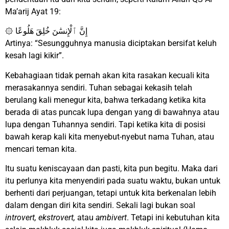
Ma’arij Ayat 19:
۞ إِنَّ ٱلْإِنسَٰنَ خُلِقَ هَلُوعًا
Artinya: “Sesungguhnya manusia diciptakan bersifat keluh
kesah lagi kikir”.
Kebahagiaan tidak pernah akan kita rasakan kecuali kita
merasakannya sendiri. Tuhan sebagai kekasih telah
berulang kali menegur kita, bahwa terkadang ketika kita
berada di atas puncak lupa dengan yang di bawahnya atau
lupa dengan Tuhannya sendiri. Tapi ketika kita di posisi
bawah kerap kali kita menyebut-nyebut nama Tuhan, atau
mencari teman kita.
Itu suatu keniscayaan dan pasti, kita pun begitu. Maka dari
itu perlunya kita menyendiri pada suatu waktu, bukan untuk
berhenti dari perjuangan, tetapi untuk kita berkenalan lebih
dalam dengan diri kita sendiri. Sekali lagi bukan soal
introvert, ekstrovert,
atau
ambivert
. Tetapi ini kebutuhan kita