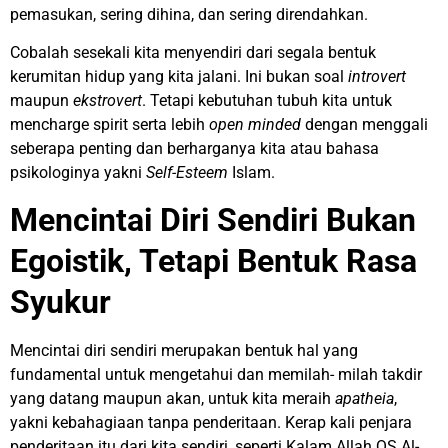
pemasukan, sering dihina, dan sering direndahkan.
Cobalah sesekali kita menyendiri dari segala bentuk
kerumitan hidup yang kita jalani. Ini bukan soal
introvert
maupun
ekstrovert
. Tetapi kebutuhan tubuh kita untuk
mencharge spirit serta lebih
open minded
dengan menggali
seberapa penting dan berharganya kita atau bahasa
psikologinya yakni
Self-Esteem
Islam.
Mencintai Diri Sendiri Bukan
Egoistik, Tetapi Bentuk Rasa
Syukur
Mencintai diri sendiri merupakan bentuk hal yang
fundamental untuk mengetahui dan memilah- milah takdir
yang datang maupun akan, untuk kita meraih
apatheia
,
yakni kebahagiaan tanpa penderitaan. Kerap kali penjara
penderitaan itu dari kita sendiri, seperti Kalam Allah QS Al-