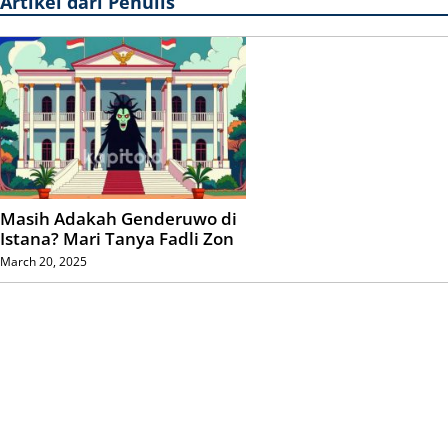
Artikel dari Penulis
Masih Adakah Genderuwo di
Istana? Mari Tanya Fadli Zon
March 20, 2025