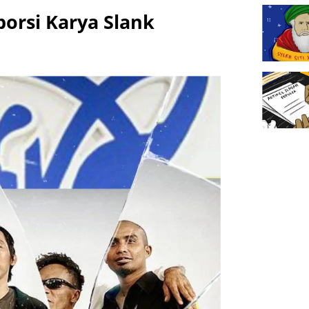
orsi Karya Slank