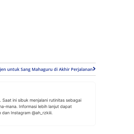
jen untuk Sang Mahaguru di Akhir Perjalanan
aat ini sibuk menjalani rutinitas sebagai
-mana. Informasi lebih lanjut dapat
m
dan Instagram @ah_rzkiii.