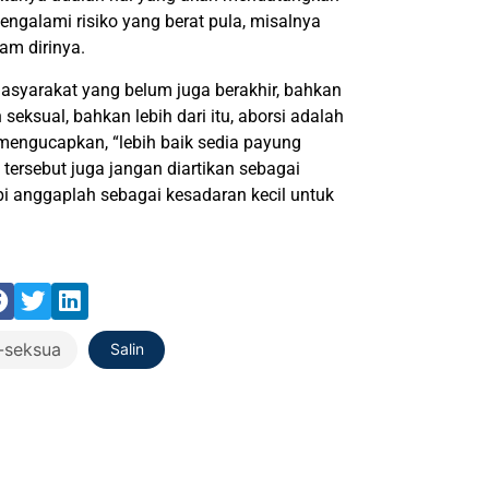
ngalami risiko yang berat pula, misalnya
am dirinya.
 masyarakat yang belum juga berakhir, bahkan
eksual, bahkan lebih dari itu, aborsi adalah
 mengucapkan, “lebih baik sedia payung
 tersebut juga jangan diartikan sebagai
i anggaplah sebagai kesadaran kecil untuk
Salin