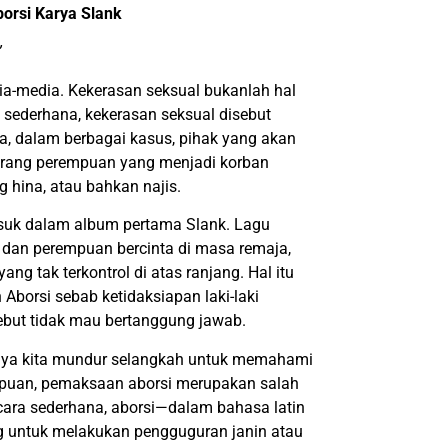
orsi Karya Slank
”
ia-media. Kekerasan seksual bukanlah hal
sederhana, kekerasan seksual disebut
, dalam berbagai kasus, pihak yang akan
seorang perempuan yang menjadi korban
g hina, atau bahkan najis.
masuk dalam album pertama Slank. Lagu
ki dan perempuan bercinta di masa remaja,
g tak terkontrol di atas ranjang. Hal itu
Aborsi sebab ketidaksiapan laki-laki
ebut tidak mau bertanggung jawab.
knya kita mundur selangkah untuk memahami
puan, pemaksaan aborsi merupakan salah
Secara sederhana, aborsi—dalam bahasa latin
g untuk melakukan pengguguran janin atau