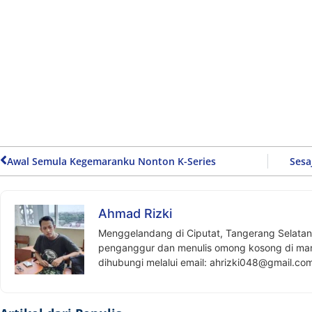
Awal Semula Kegemaranku Nonton K-Series
Sesa
Ahmad Rizki
Menggelandang di Ciputat, Tangerang Selatan. S
penganggur dan menulis omong kosong di mana
dihubungi melalui email:
ahrizki048@gmail.co