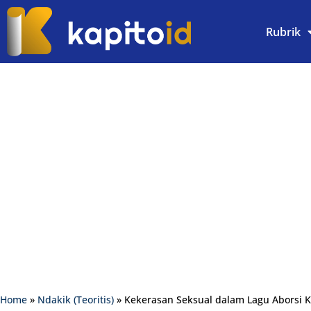
Rubrik
Home
»
Ndakik (Teoritis)
»
Kekerasan Seksual dalam Lagu Aborsi K