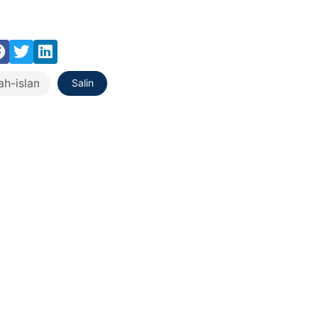
Salin