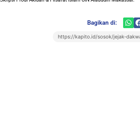
Bagikan di: