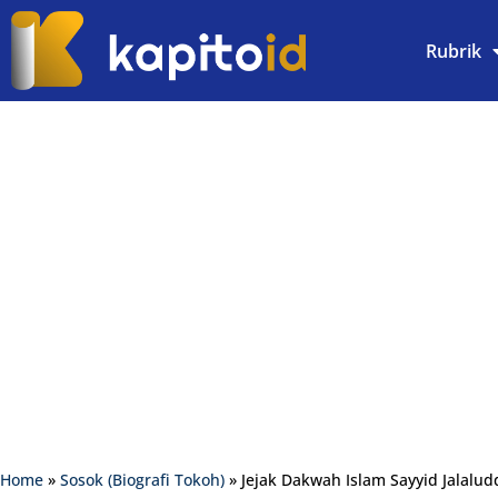
Rubrik
Home
»
Sosok (Biografi Tokoh)
»
Jejak Dakwah Islam Sayyid Jalaludd