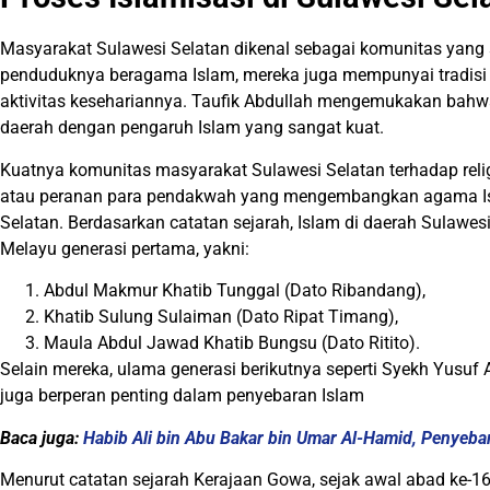
Masyarakat Sulawesi Selatan dikenal sebagai komunitas yang s
penduduknya beragama Islam, mereka juga mempunyai tradisi
aktivitas kesehariannya. Taufik Abdullah mengemukakan bah
daerah dengan pengaruh Islam yang sangat kuat.
Kuatnya komunitas masyarakat Sulawesi Selatan terhadap religi
atau peranan para pendakwah yang mengembangkan agama Isl
Selatan. Berdasarkan catatan sejarah, Islam di daerah Sulawes
Melayu generasi pertama, yakni:
Abdul Makmur Khatib Tunggal (Dato Ribandang),
Khatib Sulung Sulaiman (Dato Ripat Timang),
Maula Abdul Jawad Khatib Bungsu (Dato Ritito).
Selain mereka, ulama generasi berikutnya seperti Syekh Yusuf 
juga berperan penting dalam penyebaran Islam
Baca juga:
Habib Ali bin Abu Bakar bin Umar Al-Hamid, Penyebar
Menurut catatan sejarah Kerajaan Gowa, sejak awal abad ke-1