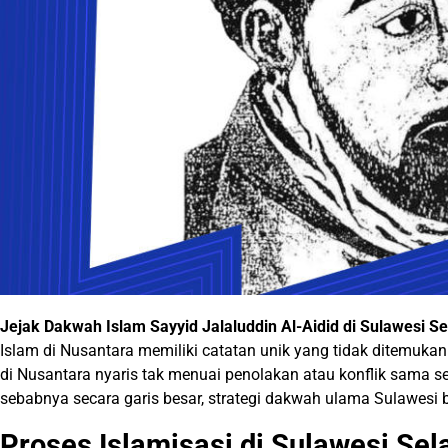
Jejak Dakwah Islam Sayyid Jalaluddin Al-Aidid di Sulawesi Se
Islam di Nusantara memiliki catatan unik yang tidak ditemukan 
di Nusantara nyaris tak menuai penolakan atau konflik sama se
sebabnya secara garis besar, strategi dakwah ulama Sulawesi b
Proses Islamisasi di Sulawesi Sel