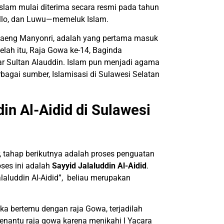
lam mulai diterima secara resmi pada tahun
Tallo, dan Luwu—memeluk Islam.
Daeng Manyonri, adalah yang pertama masuk
elah itu, Raja Gowa ke-14, Baginda
ar Sultan Alauddin. Islam pun menjadi agama
rbagai sumber, Islamisasi di Sulawesi Selatan
in Al-Aidid di Sulawesi
, tahap berikutnya adalah proses penguatan
oses ini adalah
Sayyid Jalaluddin Al-Aidid
.
laluddin Al-Aidid”, beliau merupakan
ika bertemu dengan raja Gowa, terjadilah
enantu raja gowa karena menikahi I Yacara