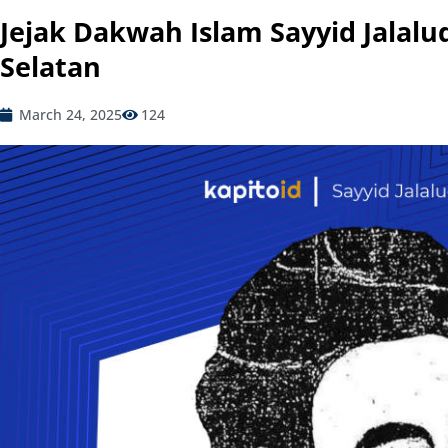
Jejak Dakwah Islam Sayyid Jalalud
Selatan
March 24, 2025
124