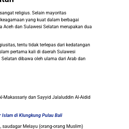
angat religius. Selain mayoritas
 keagamaan yang kuat dalam berbagai
wa Aceh dan Sulawesi Selatan merupakan dua
usitas, tentu tidak terlepas dari kedatangan
am pertama kali di daerah Sulawesi
i Selatan dibawa oleh ulama dari Arab dan
Al-Makassariy dan Sayyid Jalaluddin Al-Aidid
 Islam di Klungkung Pulau Bali
6, saudagar Melayu (orang-orang Muslim)