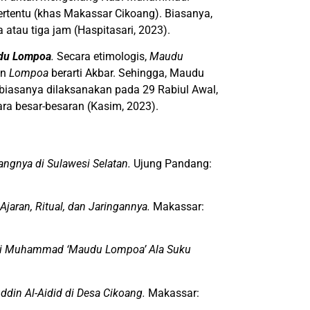
ertentu (khas Makassar Cikoang). Biasanya,
 atau tiga jam (Haspitasari, 2023).
du Lompoa
.
Secara etimologis,
Maudu
an
Lompoa
berarti Akbar. Sehingga, Maudu
 biasanya dilaksanakan pada 29 Rabiul Awal,
ra besar-besaran (Kasim, 2023).
gnya di Sulawesi Selatan.
Ujung Pandang:
 Ajaran, Ritual, dan Jaringannya.
Makassar:
bi Muhammad ‘Maudu Lompoa’ Ala Suku
ddin Al-Aidid di Desa Cikoang.
Makassar: