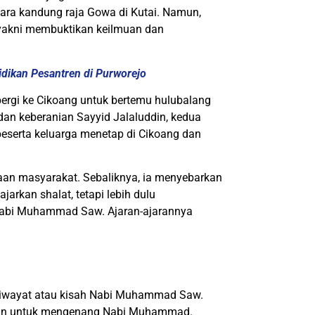
ara kandung raja Gowa di Kutai. Namun,
 yakni membuktikan keilmuan dan
dikan Pesantren di Purworejo
pergi ke Cikoang untuk bertemu hulubalang
an keberanian Sayyid Jalaluddin, kedua
d beserta keluarga menetap di Cikoang dan
aan masyarakat. Sebaliknya, ia menyebarkan
jarkan shalat, tetapi lebih dulu
Nabi Muhammad Saw. Ajaran-ajarannya
a riwayat atau kisah Nabi Muhammad Saw.
maan untuk mengenang Nabi Muhammad.