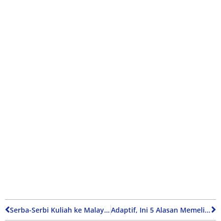
Serba-Serbi Kuliah ke Malaysia
Adaptif, Ini 5 Alasan Memelihara Kucing Kampung