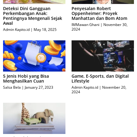
Deteksi Dini Gangguan
Penyesalan Robert
Perkembangan Anak:
Oppenheimer: Proyek
Pentingnya Mengenali Sejak
Manhattan dan Bom Atom
Awal
IMMawan Ghani
November 30,
2024
Admin Kapito.id
May 18, 2025
5 Jenis Hobi yang Bisa
Game, E-Sports, dan Digital
Menghasilkan Cuan
Lifestyle
Salsa Bela
January 27, 2023
Admin Kapito.id
November 20,
2024