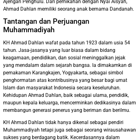
Ajengan Penghulu. Dari pernikahan dengan Nyai Aisyah,
Ahmad Dahlan memiliki seorang anak bernama Dandanah.
Tantangan dan Perjuangan
Muhammadiyah
KH Ahmad Dahlan wafat pada tahun 1923 dalam usia 54
tahun. Jasa-jasanya yang luar biasa dalam bidang
keagamaan, pendidikan, dan sosial meninggalkan jejak
yang mendalam dalam sejarah bangsa. Ia dimakamkan di
pemakaman Karangkajen, Yogyakarta, sebagai simbol
penghormatan atas kontribusinya yang besar bagi umat
Islam dan masyarakat Indonesia secara keseluruhan.
Kehidupan Ahmad Dahlan, baik sebagai ulama, pendidik,
maupun kepala keluarga, mencerminkan dedikasinya dalam
membangun generasi penerus yang beriman dan berilmu.
KH Ahmad Dahlan tidak hanya dikenal sebagai pendiri
Muhammadiyah tetapi juga sebagai seorang wirausahawan
sukses yang berdagang batik. Kecerdasannya dalam