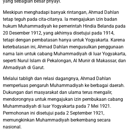
yang sebagian besar priyayi.
Meskipun menghadapi banyak rintangan, Ahmad Dahlan
tetap teguh pada cita-citanya. Ia mengajukan izin badan
hukum Muhammadiyah ke pemerintah Hindia Belanda pada
20 Desember 1912, yang akhirnya disetujui pada 1914,
tetapi dengan pembatasan hanya untuk Yogyakarta. Karena
keterbatasan ini, Ahmad Dahlan mengusulkan penggunaan
nama lain untuk cabang Muhammadiyah di luar Yogyakarta,
seperti Nurul Islam di Pekalongan, Al Munir di Makassar, dan
Ahmadiyah di Garut.
Melalui tabligh dan relasi dagangnya, Ahmad Dahlan
memperluas pengaruh Muhammadiyah ke berbagai daerah.
Dukungan dari masyarakat dan ulama terus mengalir,
mendorongnya untuk mengajukan izin pembukaan cabang
Muhammadiyah di luar Yogyakarta pada 7 Mei 1921.
Permohonan ini disetujui pada 2 September 1921,
memungkinkan Muhammadiyah berkembang secara
nasional.