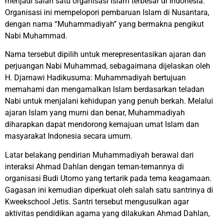
menjadi salah satu organisasi Islam terbesar di Indonesia.
Organisasi ini mempelopori pembaruan Islam di Nusantara,
dengan nama “Muhammadiyah” yang bermakna pengikut
Nabi Muhammad.
Nama tersebut dipilih untuk merepresentasikan ajaran dan
perjuangan Nabi Muhammad, sebagaimana dijelaskan oleh
H. Djarnawi Hadikusuma: Muhammadiyah bertujuan
memahami dan mengamalkan Islam berdasarkan teladan
Nabi untuk menjalani kehidupan yang penuh berkah. Melalui
ajaran Islam yang murni dan benar, Muhammadiyah
diharapkan dapat mendorong kemajuan umat Islam dan
masyarakat Indonesia secara umum.
Latar belakang pendirian Muhammadiyah berawal dari
interaksi Ahmad Dahlan dengan teman-temannya di
organisasi Budi Utomo yang tertarik pada tema keagamaan.
Gagasan ini kemudian diperkuat oleh salah satu santrinya di
Kweekschool Jetis. Santri tersebut mengusulkan agar
aktivitas pendidikan agama yang dilakukan Ahmad Dahlan,