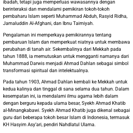
ibadah, tetapi juga memperluas wawasannya dengan
berinteraksi dan mendalami pemikiran tokoh-tokoh
pembaharu Islam seperti Muhammad Abduh, Rasyid Ridha,
Jamaluddin Al-Afghani, dan Ibnu Taimiyah.
Pengalaman ini memperkaya pemikirannya tentang
pembaruan Islam dan memperkuat niatnya untuk membawa
perubahan di tanah air. Sekembalinya dari Mekkah pada
tahun 1888, ia memutuskan untuk mengganti namanya dari
Muhammad Darwis menjadi Ahmad Dahlan sebagai simbol
transformasi spiritual dan intelektualnya.
Pada tahun 1903, Ahmad Dahlan kembali ke Mekkah untuk
kedua kalinya dan tinggal di sana selama dua tahun. Dalam
kesempatan ini, ia mendalami ilmu agama lebih dalam
dengan berguru kepada ulama besar, Syekh Ahmad Khatib
al-Minangkabawi. Syekh Ahmad Khatib juga dikenal sebagai
guru dari beberapa tokoh besar Islam di Indonesia, termasuk
KH Hasyim Asy’ari, pendiri Nahdlatul Ulama.