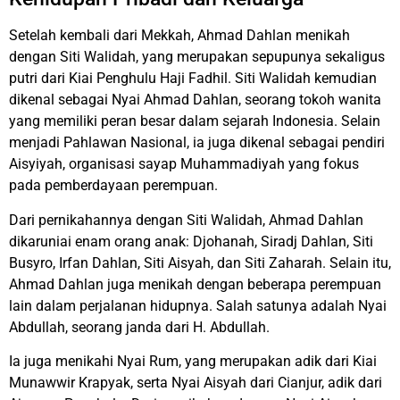
Setelah kembali dari Mekkah, Ahmad Dahlan menikah
dengan Siti Walidah, yang merupakan sepupunya sekaligus
putri dari Kiai Penghulu Haji Fadhil. Siti Walidah kemudian
dikenal sebagai Nyai Ahmad Dahlan, seorang tokoh wanita
yang memiliki peran besar dalam sejarah Indonesia. Selain
menjadi Pahlawan Nasional, ia juga dikenal sebagai pendiri
Aisyiyah, organisasi sayap Muhammadiyah yang fokus
pada pemberdayaan perempuan.
Dari pernikahannya dengan Siti Walidah, Ahmad Dahlan
dikaruniai enam orang anak: Djohanah, Siradj Dahlan, Siti
Busyro, Irfan Dahlan, Siti Aisyah, dan Siti Zaharah. Selain itu,
Ahmad Dahlan juga menikah dengan beberapa perempuan
lain dalam perjalanan hidupnya. Salah satunya adalah Nyai
Abdullah, seorang janda dari H. Abdullah.
Ia juga menikahi Nyai Rum, yang merupakan adik dari Kiai
Munawwir Krapyak, serta Nyai Aisyah dari Cianjur, adik dari