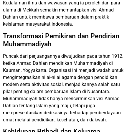
Kedalaman ilmu dan wawasan yang ia peroleh dari para
ulama di Mekkah semakin memantapkan visi Ahmad
Dahlan untuk membawa pembaruan dalam praktik
keislaman masyarakat Indonesia.
Transformasi Pemikiran dan Pendirian
Muhammadiyah
Puncak dari perjuangannya diwujudkan pada tahun 1912,
ketika Ahmad Dahlan mendirikan Muhammadiyah di
Kauman, Yogyakarta. Organisasi ini menjadi wadah untuk
mengintegrasikan nilai-nilai agama dengan pendidikan
modern serta aktivitas sosial, menjadikannya salah satu
pilar penting dalam pembaruan Islam di Nusantara.
Muhammadiyah tidak hanya mencerminkan visi Ahmad
Dahlan tentang Islam yang maju, tetapi juga
merepresentasikan dedikasinya terhadap pemberdayaan
umat melalui pendidikan, kesehatan, dan dakwah.
Kehidupan Pribadi dan Keluarga