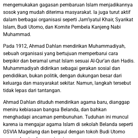
mengemukakan gagasan pembaruan Islam menjadikannya
sosok yang mudah diterima masyarakat. Ia juga turut aktif
dalam berbagai organisasi seperti Jam’iyatul Khair, Syarikat
Islam, Budi Utomo, dan Komite Pembela Kanjeng Nabi
Muhammad.
Pada 1912, Ahmad Dahlan mendirikan Muhammadiyah,
sebuah organisasi yang bertujuan memperbarui cara
berpikir dan beramal umat Islam sesuai Al-Qur’an dan Hadis.
Muhammadiyah didirikan sebagai gerakan sosial dan
pendidikan, bukan politik, dengan dukungan besar dari
keluarga dan masyarakat sekitar. Namun, langkah tersebut
tidak lepas dari tantangan.
Ahmad Dahlan dituduh mendirikan agama baru, dianggap
meniru kebiasaan bangsa Belanda, dan bahkan
menghadapi ancaman pembunuhan. Tuduhan ini muncul
karena ia mengajar agama Islam di sekolah Belanda seperti
OSVIA Magelang dan bergaul dengan tokoh Budi Utomo