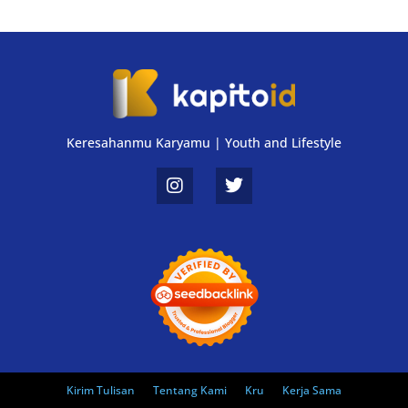
Keresahanmu Karyamu | Youth and Lifestyle
Kirim Tulisan
Tentang Kami
Kru
Kerja Sama