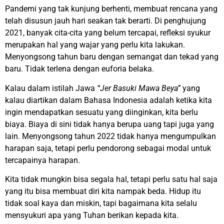
Pandemi yang tak kunjung berhenti, membuat rencana yang
telah disusun jauh hari seakan tak berarti. Di penghujung
2021, banyak cita-cita yang belum tercapai, refleksi syukur
merupakan hal yang wajar yang perlu kita lakukan.
Menyongsong tahun baru dengan semangat dan tekad yang
baru. Tidak terlena dengan euforia belaka.
Kalau dalam istilah Jawa
“Jer Basuki Mawa Beya”
yang
kalau diartikan dalam Bahasa Indonesia adalah ketika kita
ingin mendapatkan sesuatu yang diinginkan, kita berlu
biaya. Biaya di sini tidak hanya berupa uang tapi juga yang
lain. Menyongsong tahun 2022 tidak hanya mengumpulkan
harapan saja, tetapi perlu pendorong sebagai modal untuk
tercapainya harapan.
Kita tidak mungkin bisa segala hal, tetapi perlu satu hal saja
yang itu bisa membuat diri kita nampak beda. Hidup itu
tidak soal kaya dan miskin, tapi bagaimana kita selalu
mensyukuri apa yang Tuhan berikan kepada kita.