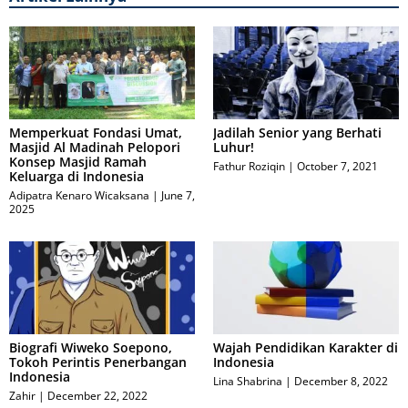
Memperkuat Fondasi Umat,
Jadilah Senior yang Berhati
Masjid Al Madinah Pelopori
Luhur!
Konsep Masjid Ramah
Fathur Roziqin
October 7, 2021
Keluarga di Indonesia
Adipatra Kenaro Wicaksana
June 7,
2025
Biografi Wiweko Soepono,
Wajah Pendidikan Karakter di
Tokoh Perintis Penerbangan
Indonesia
Indonesia
Lina Shabrina
December 8, 2022
Zahir
December 22, 2022