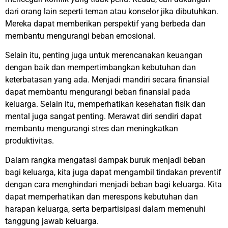
dari orang lain seperti teman atau konselor jika dibutuhkan.
Mereka dapat memberikan perspektif yang berbeda dan
membantu mengurangi beban emosional.
Selain itu, penting juga untuk merencanakan keuangan
dengan baik dan mempertimbangkan kebutuhan dan
keterbatasan yang ada. Menjadi mandiri secara finansial
dapat membantu mengurangi beban finansial pada
keluarga. Selain itu, memperhatikan kesehatan fisik dan
mental juga sangat penting. Merawat diri sendiri dapat
membantu mengurangi stres dan meningkatkan
produktivitas.
Dalam rangka mengatasi dampak buruk menjadi beban
bagi keluarga, kita juga dapat mengambil tindakan preventif
dengan cara menghindari menjadi beban bagi keluarga. Kita
dapat memperhatikan dan merespons kebutuhan dan
harapan keluarga, serta berpartisipasi dalam memenuhi
tanggung jawab keluarga.