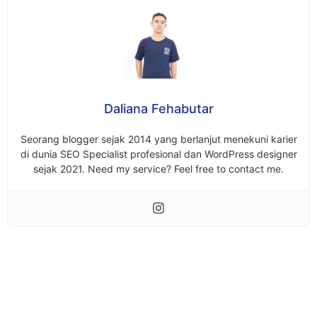
Daliana Fehabutar
Seorang blogger sejak 2014 yang berlanjut menekuni karier
di dunia SEO Specialist profesional dan WordPress designer
sejak 2021. Need my service? Feel free to contact me.