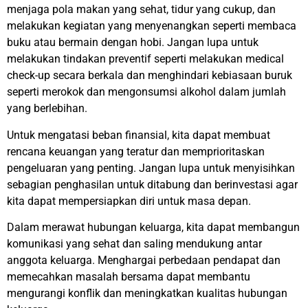
menjaga pola makan yang sehat, tidur yang cukup, dan
melakukan kegiatan yang menyenangkan seperti membaca
buku atau bermain dengan hobi. Jangan lupa untuk
melakukan tindakan preventif seperti melakukan medical
check-up secara berkala dan menghindari kebiasaan buruk
seperti merokok dan mengonsumsi alkohol dalam jumlah
yang berlebihan.
Untuk mengatasi beban finansial, kita dapat membuat
rencana keuangan yang teratur dan memprioritaskan
pengeluaran yang penting. Jangan lupa untuk menyisihkan
sebagian penghasilan untuk ditabung dan berinvestasi agar
kita dapat mempersiapkan diri untuk masa depan.
Dalam merawat hubungan keluarga, kita dapat membangun
komunikasi yang sehat dan saling mendukung antar
anggota keluarga. Menghargai perbedaan pendapat dan
memecahkan masalah bersama dapat membantu
mengurangi konflik dan meningkatkan kualitas hubungan