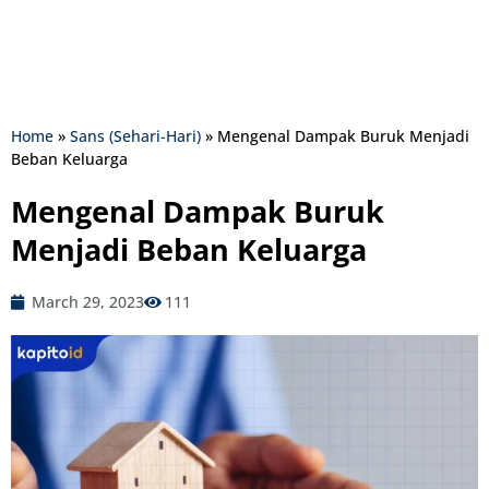
Home
»
Sans (Sehari-Hari)
»
Mengenal Dampak Buruk Menjadi
Beban Keluarga
Mengenal Dampak Buruk
Menjadi Beban Keluarga
March 29, 2023
111