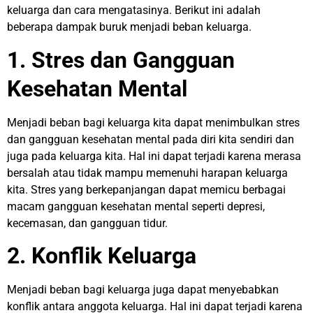
keluarga dan cara mengatasinya. Berikut ini adalah
beberapa dampak buruk menjadi beban keluarga.
1. Stres dan Gangguan
Kesehatan Mental
Menjadi beban bagi keluarga kita dapat menimbulkan stres
dan gangguan kesehatan mental pada diri kita sendiri dan
juga pada keluarga kita. Hal ini dapat terjadi karena merasa
bersalah atau tidak mampu memenuhi harapan keluarga
kita. Stres yang berkepanjangan dapat memicu berbagai
macam gangguan kesehatan mental seperti depresi,
kecemasan, dan gangguan tidur.
2. Konflik Keluarga
Menjadi beban bagi keluarga juga dapat menyebabkan
konflik antara anggota keluarga. Hal ini dapat terjadi karena