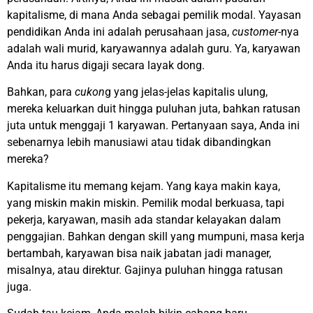
kapitalisme, di mana Anda sebagai pemilik modal. Yayasan
pendidikan Anda ini adalah perusahaan jasa,
customer-
nya
adalah wali murid, karyawannya adalah guru. Ya, karyawan
Anda itu harus digaji secara layak dong.
Bahkan, para
cukon
g yang jelas-jelas kapitalis ulung,
mereka keluarkan duit hingga puluhan juta, bahkan ratusan
juta untuk menggaji 1 karyawan. Pertanyaan saya, Anda ini
sebenarnya lebih manusiawi atau tidak dibandingkan
mereka?
Kapitalisme itu memang kejam. Yang kaya makin kaya,
yang miskin makin miskin. Pemilik modal berkuasa, tapi
pekerja, karyawan, masih ada standar kelayakan dalam
penggajian. Bahkan dengan skill yang mumpuni, masa kerja
bertambah, karyawan bisa naik jabatan jadi manager,
misalnya, atau direktur. Gajinya puluhan hingga ratusan
juga.