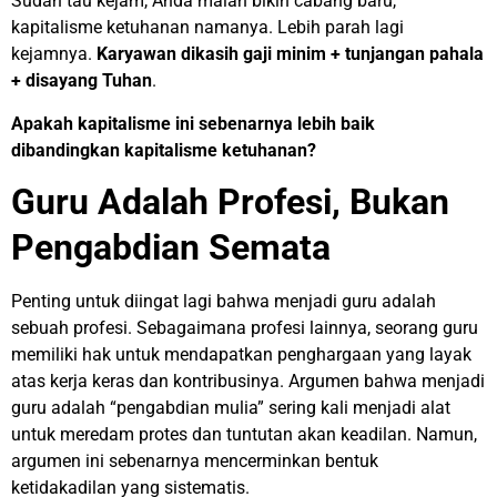
Sudah tau kejam, Anda malah bikin cabang baru,
kapitalisme ketuhanan namanya. Lebih parah lagi
kejamnya.
Karyawan dikasih gaji minim + tunjangan pahala
+ disayang Tuhan
.
Apakah kapitalisme ini sebenarnya lebih baik
dibandingkan kapitalisme ketuhanan?
Guru Adalah Profesi, Bukan
Pengabdian Semata
Penting untuk diingat lagi bahwa menjadi guru adalah
sebuah profesi. Sebagaimana profesi lainnya, seorang guru
memiliki hak untuk mendapatkan penghargaan yang layak
atas kerja keras dan kontribusinya. Argumen bahwa menjadi
guru adalah “pengabdian mulia” sering kali menjadi alat
untuk meredam protes dan tuntutan akan keadilan. Namun,
argumen ini sebenarnya mencerminkan bentuk
ketidakadilan yang sistematis.