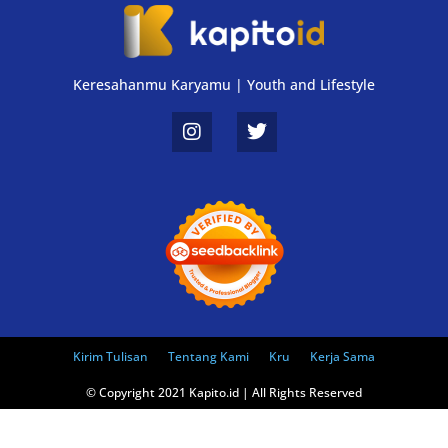
Keresahanmu Karyamu | Youth and Lifestyle
Kirim Tulisan
Tentang Kami
Kru
Kerja Sama
© Copyright 2021 Kapito.id | All Rights Reserved