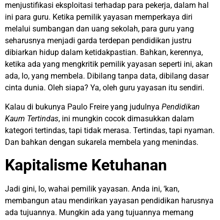
menjustifikasi eksploitasi terhadap para pekerja, dalam hal
ini para guru. Ketika pemilik yayasan memperkaya diri
melalui sumbangan dan uang sekolah, para guru yang
seharusnya menjadi garda terdepan pendidikan justru
dibiarkan hidup dalam ketidakpastian. Bahkan, kerennya,
ketika ada yang mengkritik pemilik yayasan seperti ini, akan
ada, lo, yang membela. Dibilang tanpa data, dibilang dasar
cinta dunia. Oleh siapa? Ya, oleh guru yayasan itu sendiri.
Kalau di bukunya Paulo Freire yang judulnya
Pendidikan
Kaum Tertindas
, ini mungkin cocok dimasukkan dalam
kategori tertindas, tapi tidak merasa. Tertindas, tapi nyaman.
Dan bahkan dengan sukarela membela yang menindas.
Kapitalisme Ketuhanan
Jadi gini, lo, wahai pemilik yayasan. Anda ini, ‘kan,
membangun atau mendirikan yayasan pendidikan harusnya
ada tujuannya. Mungkin ada yang tujuannya memang