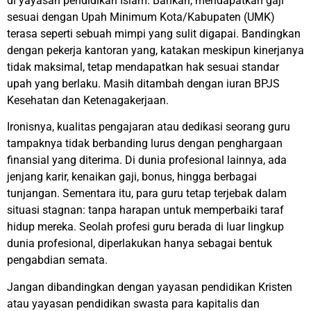
di yayasan pendidikan Islam. Bahkan, mendapatkan gaji
sesuai dengan Upah Minimum Kota/Kabupaten (UMK)
terasa seperti sebuah mimpi yang sulit digapai. Bandingkan
dengan pekerja kantoran yang, katakan meskipun kinerjanya
tidak maksimal, tetap mendapatkan hak sesuai standar
upah yang berlaku. Masih ditambah dengan iuran BPJS
Kesehatan dan Ketenagakerjaan.
Ironisnya, kualitas pengajaran atau dedikasi seorang guru
tampaknya tidak berbanding lurus dengan penghargaan
finansial yang diterima. Di dunia profesional lainnya, ada
jenjang karir, kenaikan gaji, bonus, hingga berbagai
tunjangan. Sementara itu, para guru tetap terjebak dalam
situasi stagnan: tanpa harapan untuk memperbaiki taraf
hidup mereka. Seolah profesi guru berada di luar lingkup
dunia profesional, diperlakukan hanya sebagai bentuk
pengabdian semata.
Jangan dibandingkan dengan yayasan pendidikan Kristen
atau yayasan pendidikan swasta para kapitalis dan