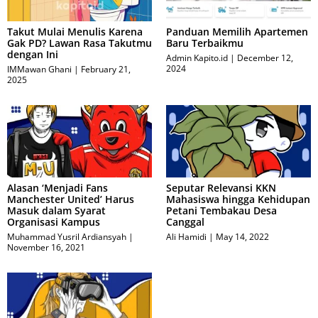
Takut Mulai Menulis Karena
Panduan Memilih Apartemen
Gak PD? Lawan Rasa Takutmu
Baru Terbaikmu
dengan Ini
Admin Kapito.id
December 12,
2024
IMMawan Ghani
February 21,
2025
Alasan ‘Menjadi Fans
Seputar Relevansi KKN
Manchester United’ Harus
Mahasiswa hingga Kehidupan
Masuk dalam Syarat
Petani Tembakau Desa
Organisasi Kampus
Canggal
Muhammad Yusril Ardiansyah
Ali Hamidi
May 14, 2022
November 16, 2021