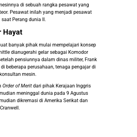
 mesinnya di sebuah rangka pesawat yang
eor. Pesawat inilah yang menjadi pesawat
saat Perang dunia II.
r Hayat
buat banyak pihak mulai mempelajari konsep
hittle dianugerahi gelar sebagai Komodor
etelah pensiunnya dalam dinas militer, Frank
 di beberapa perusahaan, tenaga pengajar di
 konsultan mesin.
an
Order of Merit
dari pihak Kerajaan Inggris
mudian meninggal dunia pada 9 Agustus
emudian dikremasi di Amerika Serikat dan
Cranwell.