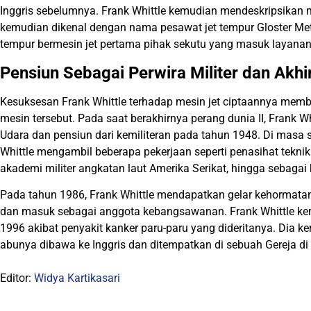
Inggris sebelumnya. Frank Whittle kemudian mendeskripsikan
kemudian dikenal dengan nama pesawat jet tempur Gloster Met
tempur bermesin jet pertama pihak sekutu yang masuk layanan 
Pensiun Sebagai Perwira Militer dan Akhi
Kesuksesan Frank Whittle terhadap mesin jet ciptaannya mem
mesin tersebut. Pada saat berakhirnya perang dunia II, Frank W
Udara dan pensiun dari kemiliteran pada tahun 1948. Di masa s
Whittle mengambil beberapa pekerjaan seperti penasihat teknik
akademi militer angkatan laut Amerika Serikat, hingga sebagai
Pada tahun 1986, Frank Whittle mendapatkan gelar kehormat
dan masuk sebagai anggota kebangsawanan. Frank Whittle ke
1996 akibat penyakit kanker paru-paru yang dideritanya. Dia k
abunya dibawa ke Inggris dan ditempatkan di sebuah Gereja di 
Editor:
Widya Kartikasari