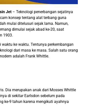
sin Jet
– Teknologi penerbangan sejatinya
acam konsep tentang alat terbang guna
h mulai ditelusuri sejak lama. Namun,
mang dimulai sejak abad ke-20, saat
un 1903.
ri waktu ke waktu. Tentunya perkembangan
knologi dari masa ke masa. Salah satu orang
odern adalah Frank Whittle.
gris. Dia merupakan anak dari Mosses Whittle
lnya di sekitar Earlsdon sebelum pada
ang ke-9 tahun karena mengikuti ayahnya