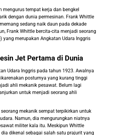
 mengurus tempat kerja dan bengkel
arik dengan dunia permesinan. Frank Whittle
ng memang sedang naik daun pada dekade
, Frank Whittle bercita-cita menjadi seorang
e) yang merupakan Angkatan Udara Inggris
esin Jet Pertama di Dunia
atan Udara Inggris pada tahun 1923. Awalnya
dikarenakan posturnya yang kurang tinggi
jadi ahli mekanik pesawat. Belum lagi
njurkan untuk menjadi seorang ahli
 seorang mekanik sempat terpikirkan untuk
an udara. Namun, dia mengurungkan niatnya
wat militer kala itu. Meskipun Whittle
ia dikenal sebagai salah satu prajurit yang