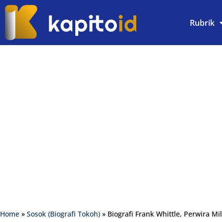
Rubrik
Home
»
Sosok (Biografi Tokoh)
»
Biografi Frank Whittle, Perwira Mi