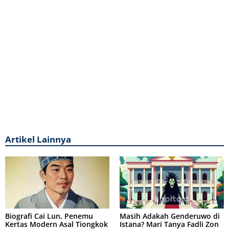
Artikel Lainnya
Biografi Cai Lun, Penemu
Masih Adakah Genderuwo di
Kertas Modern Asal Tiongkok
Istana? Mari Tanya Fadli Zon