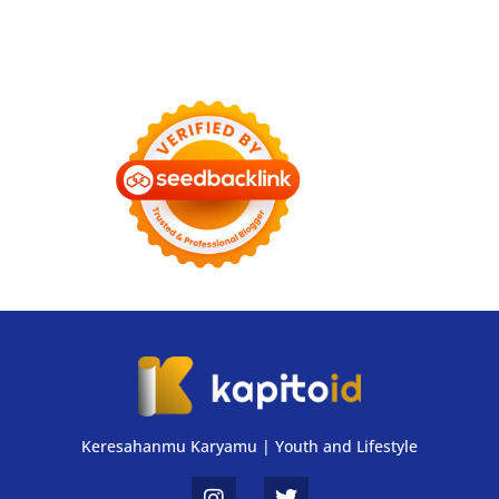
Keresahanmu Karyamu | Youth and Lifestyle