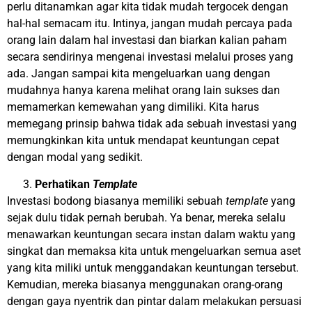
perlu ditanamkan agar kita tidak mudah tergocek dengan
hal-hal semacam itu. Intinya, jangan mudah percaya pada
orang lain dalam hal investasi dan biarkan kalian paham
secara sendirinya mengenai investasi melalui proses yang
ada. Jangan sampai kita mengeluarkan uang dengan
mudahnya hanya karena melihat orang lain sukses dan
memamerkan kemewahan yang dimiliki. Kita harus
memegang prinsip bahwa tidak ada sebuah investasi yang
memungkinkan kita untuk mendapat keuntungan cepat
dengan modal yang sedikit.
Perhatikan
Template
Investasi bodong biasanya memiliki sebuah
template
yang
sejak dulu tidak pernah berubah. Ya benar, mereka selalu
menawarkan keuntungan secara instan dalam waktu yang
singkat dan memaksa kita untuk mengeluarkan semua aset
yang kita miliki untuk menggandakan keuntungan tersebut.
Kemudian, mereka biasanya menggunakan orang-orang
dengan gaya nyentrik dan pintar dalam melakukan persuasi