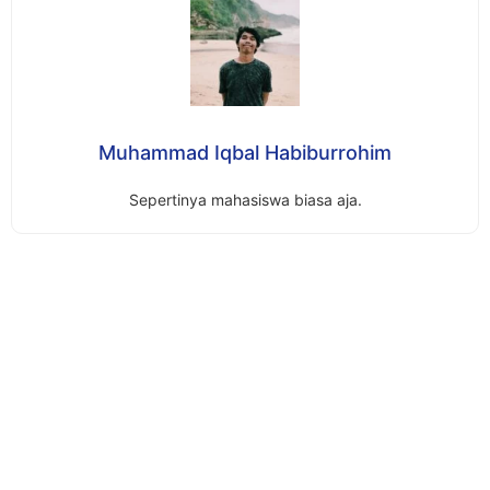
Muhammad Iqbal Habiburrohim
Sepertinya mahasiswa biasa aja.