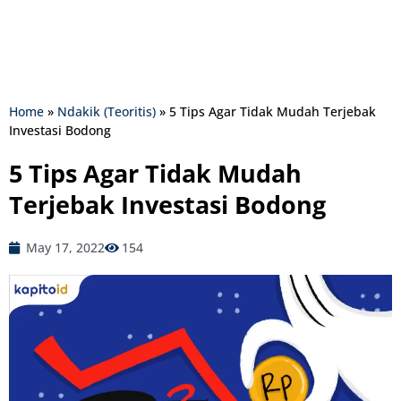
Home
»
Ndakik (Teoritis)
»
5 Tips Agar Tidak Mudah Terjebak
Investasi Bodong
5 Tips Agar Tidak Mudah
Terjebak Investasi Bodong
May 17, 2022
154