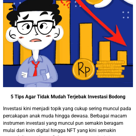
5 Tips Agar Tidak Mudah Terjebak Investasi Bodong
Investasi kini menjadi topik yang cukup sering muncul pada
percakapan anak muda hingga dewasa. Berbagai macam
instrumen investasi yang muncul pun semakin beragam
mulai dari koin digital hingga NFT yang kini semakin