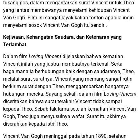
tukang pos, dalam mengantarkan surat Vincent untuk Theo
yang lantas membawanya menyelami kehidupan Vincent
Van Gogh. Film ini sangat layak kalian tonton apabila ingin
menyelami sosok Vincent Van Gogh itu sendiri.
Kejiwaan, Kehangatan Saudara, dan Ketenaran yang
Terlambat
Dalam film
Loving Vincent
dijelaskan bahwa kematian
Vincent inilah yang justru membuatnya terkenal. Serta
bagaimana ia berhubungan baik dengan saudaranya, Theo,
melalui surat-suratnya. Vincent yang memang sangat rutin
berkirim surat dengan Theo, menggambarkan hangatnya
hubungan mereka. Sayang sekali, dalam film L
oving Vincent
diceritakan bahwa surat terakhir Vincent tidak sampai
kepada Theo. Sebab tak lama setelah kematian Vincent Van
Gogh, Theo juga menyusulnya wafat. Surat itu akhirnya
diserahkan kepada istri Theo.
Vincent Van Gogh meninggal pada tahun 1890, setahun