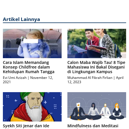
Artikel Lainnya
Cara Islam Memandang
Calon Maba Wajib Tau! 8 Tipe
Konsep Childfree dalam
Mahasiswa Ini Bakal Disegani
Kehidupan Rumah Tangga
di Lingkungan Kampus
Evi Umi Azizah
November 12,
Muhammad Al Fikrah Firlian
April
2021
12, 2023
Syekh Siti Jenar dan Ide
Mindfulness dan Meditasi