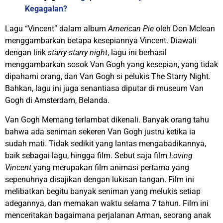
Kegagalan?
Lagu “Vincent” dalam album
American Pie
oleh Don Mclean
menggambarkan betapa kesepiannya Vincent. Diawali
dengan lirik
starry-starry night
, lagu ini berhasil
menggambarkan sosok Van Gogh yang kesepian, yang tidak
dipahami orang, dan Van Gogh si pelukis The Starry Night.
Bahkan, lagu ini juga senantiasa diputar di museum Van
Gogh di Amsterdam, Belanda.
Van Gogh Memang terlambat dikenali. Banyak orang tahu
bahwa ada seniman sekeren Van Gogh justru ketika ia
sudah mati. Tidak sedikit yang lantas mengabadikannya,
baik sebagai lagu, hingga film. Sebut saja film
Loving
Vincent
yang merupakan film animasi pertama yang
sepenuhnya disajikan dengan lukisan tangan. Film ini
melibatkan begitu banyak seniman yang melukis setiap
adegannya, dan memakan waktu selama 7 tahun. Film ini
menceritakan bagaimana perjalanan Arman, seorang anak