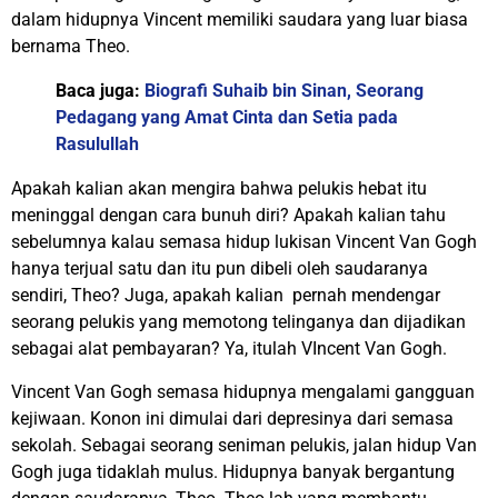
dalam hidupnya Vincent memiliki saudara yang luar biasa
bernama Theo.
Baca juga:
Biografi Suhaib bin Sinan, Seorang
Pedagang yang Amat Cinta dan Setia pada
Rasulullah
Apakah kalian akan mengira bahwa pelukis hebat itu
meninggal dengan cara bunuh diri? Apakah kalian tahu
sebelumnya kalau semasa hidup lukisan Vincent Van Gogh
hanya terjual satu dan itu pun dibeli oleh saudaranya
sendiri, Theo? Juga, apakah kalian pernah mendengar
seorang pelukis yang memotong telinganya dan dijadikan
sebagai alat pembayaran? Ya, itulah VIncent Van Gogh.
Vincent Van Gogh semasa hidupnya mengalami gangguan
kejiwaan. Konon ini dimulai dari depresinya dari semasa
sekolah. Sebagai seorang seniman pelukis, jalan hidup Van
Gogh juga tidaklah mulus. Hidupnya banyak bergantung