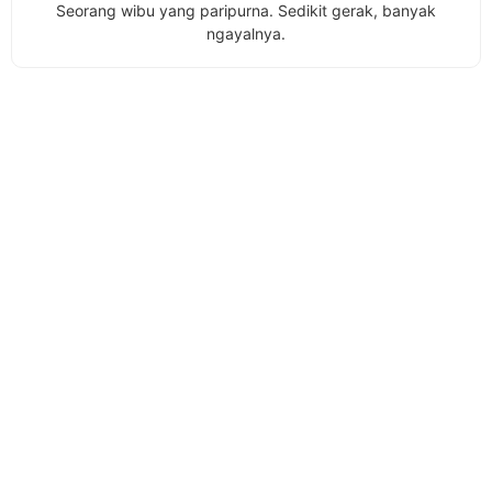
Seorang wibu yang paripurna. Sedikit gerak, banyak
ngayalnya.