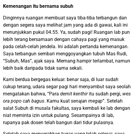
Kemenangan itu bernama subuh
Dinginnya ruangan membuat saya tiba-tiba terbangun dan
dengan segera saya melihat jam yang ada di gawai, kali ini
menunjukkan pukul 04.55. Ya, sudah pagi! Ruangan lab pun
lebih terang bersamaan dengan cahaya pagi yang masuk
pada celah-celah jendela. Ini adalah pertanda kemenangan.
Saya terbangun sembari menggoyangkan tubuh Mas Rudi,
“Subuh, Mas”, ajak saya. Memang hampir terlambat, namun
lebih baik daripada tidak sama sekali.
Kami berdua bergegas keluar. benar saja, di luar sudah
cukup terang, udara segar pagi hari menyambut saya seolah
mengatakan bahwa, “Para
demit kenthir
itu sudah pergi,
wes
ora popo cah bagus
. Kamu kuat
senajan megap
”. Setelah
salat Subuh di musala fakultas, saya kembali ke lab dengan
niat meminta izin untuk pulang. Sesampainya di lab,
rupanya pak dosen telah bangun dari tidur pulasnya.
Setelah saya menyerahkan tugas yang telah selesai, saya