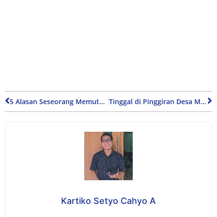
5 Alasan Seseorang Memutuskan untuk Istirahat Sejenak dari Media Sosial
Tinggal di Pinggiran Desa Membuat Saya Sering Mendengar Suara dan Melihat Penampakan Sosok Misterius
Kartiko Setyo Cahyo A