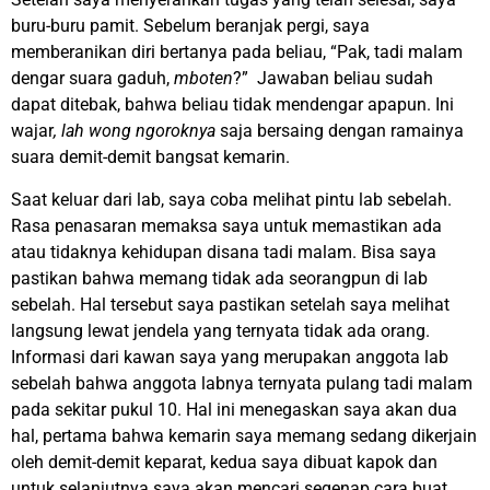
buru-buru pamit. Sebelum beranjak pergi, saya
memberanikan diri bertanya pada beliau, “Pak, tadi malam
dengar suara gaduh,
mboten
?” Jawaban beliau sudah
dapat ditebak, bahwa beliau tidak mendengar apapun. Ini
wajar
, lah wong ngoroknya
saja bersaing dengan ramainya
suara demit-demit bangsat kemarin.
Saat keluar dari lab, saya coba melihat pintu lab sebelah.
Rasa penasaran memaksa saya untuk memastikan ada
atau tidaknya kehidupan disana tadi malam. Bisa saya
pastikan bahwa memang tidak ada seorangpun di lab
sebelah. Hal tersebut saya pastikan setelah saya melihat
langsung lewat jendela yang ternyata tidak ada orang.
Informasi dari kawan saya yang merupakan anggota lab
sebelah bahwa anggota labnya ternyata pulang tadi malam
pada sekitar pukul 10. Hal ini menegaskan saya akan dua
hal, pertama bahwa kemarin saya memang sedang dikerjain
oleh demit-demit keparat, kedua saya dibuat kapok dan
untuk selanjutnya saya akan mencari segenap cara buat