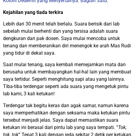
Koloni Dedemit yang Menyertainya: Bagian Satu
.
Kejahilan yang tiada terkira
Lebih dari 30 menit telah berlalu. Suara berisik dari lab
sebelah mulai berhenti dan yang tersisa adalah suara
dengkuran dari pak dosen. Saya mulai mencoba untuk
tenang dan memberanikan diri menengok ke arah Mas Rudi
yang tidur di dekat saya.
Saat mulai tenang, saya kembali memejamkan mata dan
berusaha untuk membayangkan hal-hal lain yang membuat
saya tertidur. Seperti menghitung sapi atau yang lainnya.
Tiba-tiba terdengar seperti ada suara yang mengetuk pintu
lab kami, 3 kali ketukan!
Terdengar tak begitu keras dan agak samar, namun karena
saya memperhatikan dengan seksama maka ketukan pintu
tersebut menjadi jelas. Saya dapat memastikan suara
ketukan ini berasal dari pintu lab yang saya tempati. “
Tok,
tok, tok
” Tepat 3 kali dengan jeda sekitar 2 detik per ketukan.