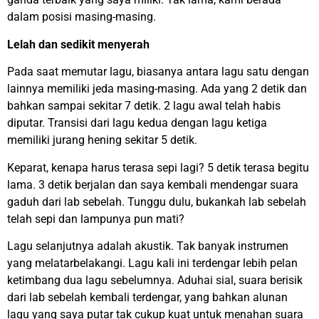
dalam posisi masing-masing.
Lelah dan sedikit menyerah
Pada saat memutar lagu, biasanya antara lagu satu dengan
lainnya memiliki jeda masing-masing. Ada yang 2 detik dan
bahkan sampai sekitar 7 detik. 2 lagu awal telah habis
diputar. Transisi dari lagu kedua dengan lagu ketiga
memiliki jurang hening sekitar 5 detik.
Keparat, kenapa harus terasa sepi lagi? 5 detik terasa begitu
lama. 3 detik berjalan dan saya kembali mendengar suara
gaduh dari lab sebelah. Tunggu dulu, bukankah lab sebelah
telah sepi dan lampunya pun mati?
Lagu selanjutnya adalah akustik. Tak banyak instrumen
yang melatarbelakangi. Lagu kali ini terdengar lebih pelan
ketimbang dua lagu sebelumnya. Aduhai sial, suara berisik
dari lab sebelah kembali terdengar, yang bahkan alunan
lagu yang saya putar tak cukup kuat untuk menahan suara