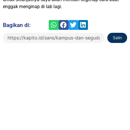
enggak menginap di lab lagi.
Bagikan di:
Salin