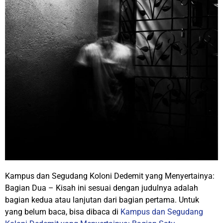
Kampus dan Segudang Koloni Dedemit yang Menyertainya:
Bagian Dua – Kisah ini sesuai dengan judulnya adalah
bagian kedua atau lanjutan dari bagian pertama. Untuk
yang belum baca, bisa dibaca di
Kampus dan Segudang