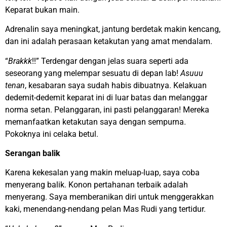
Keparat bukan main.
Adrenalin saya meningkat, jantung berdetak makin kencang,
dan ini adalah perasaan ketakutan yang amat mendalam.
“
Brakkk
!!” Terdengar dengan jelas suara seperti ada
seseorang yang melempar sesuatu di depan lab!
Asuuu
tenan
, kesabaran saya sudah habis dibuatnya. Kelakuan
dedemit-dedemit keparat ini di luar batas dan melanggar
norma setan. Pelanggaran, ini pasti pelanggaran! Mereka
memanfaatkan ketakutan saya dengan sempurna.
Pokoknya ini celaka betul.
Serangan balik
Karena kekesalan yang makin meluap-luap, saya coba
menyerang balik. Konon pertahanan terbaik adalah
menyerang. Saya memberanikan diri untuk menggerakkan
kaki, menendang-nendang pelan Mas Rudi yang tertidur.