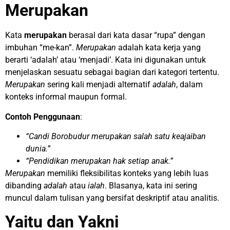
Merupakan
Kata
merupakan
berasal dari kata dasar “rupa” dengan
imbuhan “me-kan”.
Merupakan
adalah kata kerja yang
berarti ‘adalah’ atau ‘menjadi’. Kata ini digunakan untuk
menjelaskan sesuatu sebagai bagian dari kategori tertentu.
Merupakan
sering kali menjadi alternatif
adalah
, dalam
konteks informal maupun formal.
Contoh Penggunaan
:
“Candi Borobudur merupakan salah satu keajaiban
dunia.”
“Pendidikan merupakan hak setiap anak.”
Merupakan
memiliki fleksibilitas konteks yang lebih luas
dibanding
adalah
atau
ialah
. BIasanya, kata ini sering
muncul dalam tulisan yang bersifat deskriptif atau analitis.
Yaitu dan Yakni