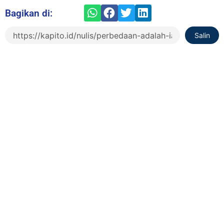
Bagikan di:
Salin