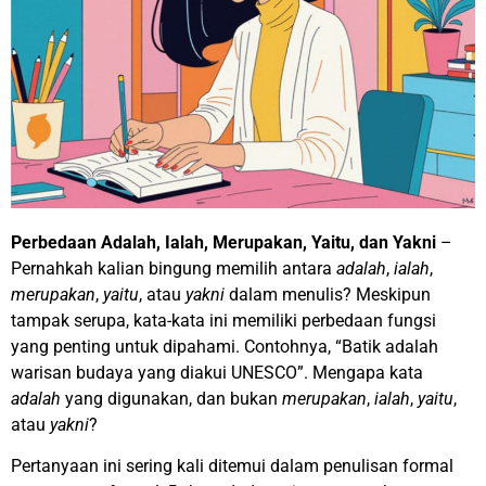
Perbedaan Adalah, Ialah, Merupakan, Yaitu, dan Yakni
–
Pernahkah kalian bingung memilih antara
adalah
,
ialah
,
merupakan
,
yaitu
, atau
yakni
dalam menulis? Meskipun
tampak serupa, kata-kata ini memiliki perbedaan fungsi
yang penting untuk dipahami. Contohnya, “Batik adalah
warisan budaya yang diakui UNESCO”. Mengapa kata
adalah
yang digunakan, dan bukan
merupakan
,
ialah
,
yaitu
,
atau
yakni
?
Pertanyaan ini sering kali ditemui dalam penulisan formal