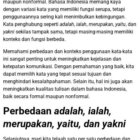
maupun nonformal. Bahasa Indonesia memang kaya
dengan variasi kata yang memiliki fungsi serupa, tetapi
penggunaannya sering kali menimbulkan kebingungan.
Kata penghubung seperti
adalah
,
ialah
,
merupakan
,
yaitu
, dan
yakni
sekilas tampak sama, tetapi masing-masing memiliki
konteks dan fungsi berbeda.
Memahami perbedaan dan konteks penggunaan kata-kata
ini sangat penting untuk meningkatkan kejelasan dan
ketepatan komunikasi. Dengan pemahaman yang baik, kita
dapat memilih kata yang tepat sesuai tujuan dan
menghindari kesalahpahaman. Selain itu, hal ini juga akan
meningkatkan kualitas tulisan dalam bahasa Indonesia,
baik secara formal maupun nonformal.
Perbedaan
adalah, ialah,
merupakan, yaitu, dan yakni
Selanjutnya, mari kita telaah satu per satu perbedaan dan