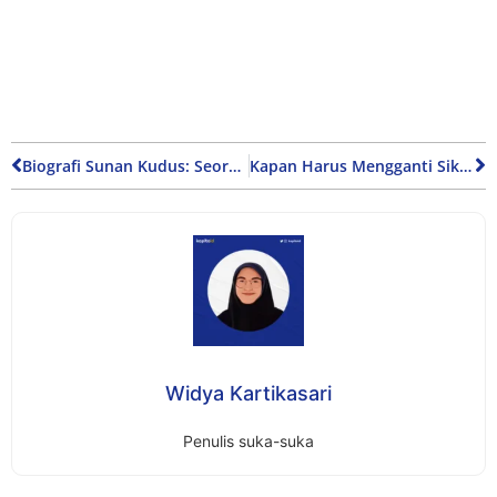
Biografi Sunan Kudus: Seorang Ulama dan Panglima Perang
Kapan Harus Mengganti Sikat Gigi untuk Jaga Kebersihan Mulut?
Widya Kartikasari
Penulis suka-suka