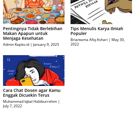
Pentingnya Tidak Berlebihan
Tips Menulis Karya Ilmiah
Makan Apapun untuk
Populer
Menjaga Kesehatan
Briantama Afiq Ashari
May 30,
2022
Admin Kapito.id
January 9, 2025
Cara Chat Dosen agar Kamu
Enggak Dicuekin Terus
Muhammad Iqbal Habiburrohim
July 7, 2022