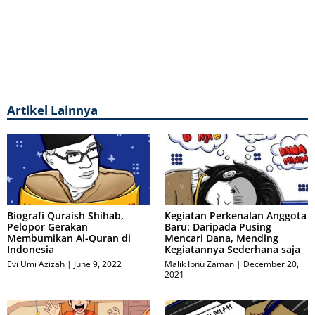
Artikel Lainnya
Biografi Quraish Shihab,
Kegiatan Perkenalan Anggota
Pelopor Gerakan
Baru: Daripada Pusing
Membumikan Al-Quran di
Mencari Dana, Mending
Indonesia
Kegiatannya Sederhana saja
Evi Umi Azizah
June 9, 2022
Malik Ibnu Zaman
December 20,
2021