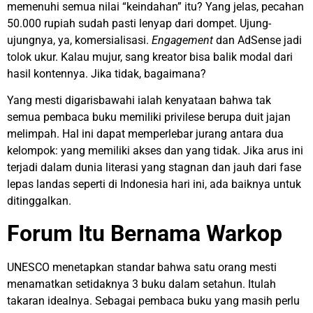
memenuhi semua nilai “keindahan” itu? Yang jelas, pecahan
50.000 rupiah sudah pasti lenyap dari dompet. Ujung-
ujungnya, ya, komersialisasi.
Engagement
dan AdSense jadi
tolok ukur. Kalau mujur, sang kreator bisa balik modal dari
hasil kontennya. Jika tidak, bagaimana?
Yang mesti digarisbawahi ialah kenyataan bahwa tak
semua pembaca buku memiliki privilese berupa duit jajan
melimpah. Hal ini dapat memperlebar jurang antara dua
kelompok: yang memiliki akses dan yang tidak. Jika arus ini
terjadi dalam dunia literasi yang stagnan dan jauh dari fase
lepas landas seperti di Indonesia hari ini, ada baiknya untuk
ditinggalkan.
Forum Itu Bernama Warkop
UNESCO menetapkan standar bahwa satu orang mesti
menamatkan setidaknya 3 buku dalam setahun. Itulah
takaran idealnya. Sebagai pembaca buku yang masih perlu