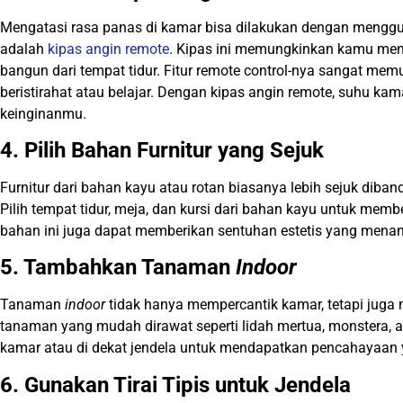
Mengatasi rasa panas di kamar bisa dilakukan dengan mengguna
adalah
kipas angin remote
. Kipas ini memungkinkan kamu men
bangun dari tempat tidur. Fitur remote control-nya sangat me
beristirahat atau belajar. Dengan kipas angin remote, suhu kam
keinginanmu.
4. Pilih Bahan Furnitur yang Sejuk
Furnitur dari bahan kayu atau rotan biasanya lebih sejuk diba
Pilih tempat tidur, meja, dan kursi dari bahan kayu untuk membe
bahan ini juga dapat memberikan sentuhan estetis yang men
5. Tambahkan Tanaman
Indoor
Tanaman
indoor
tidak hanya mempercantik kamar, tetapi juga 
tanaman yang mudah dirawat seperti lidah mertua, monstera, 
kamar atau di dekat jendela untuk mendapatkan pencahayaan 
6. Gunakan Tirai Tipis untuk Jendela