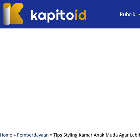
Rubrik
Home
»
Pemberdayaan
»
Tips Styling Kamar Anak Muda Agar Leb