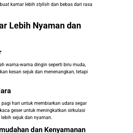
mbuat kamar lebih
stylish
dan bebas dari rasa
ar Lebih Nyaman dan
r
h warna-warna dingin seperti biru muda,
ikan kesan sejuk dan menenangkan, tetapi
dara
di pagi hari untuk membiarkan udara segar
kaca geser untuk meningkatkan sirkulasi
 lebih sejuk dan nyaman.
Kemudahan dan Kenyamanan