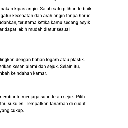
kan kipas angin. Salah satu pilihan terbaik
gatur kecepatan dan arah angin tanpa harus
mudahkan, terutama ketika kamu sedang asyik
ar dapat lebih mudah diatur sesuai
ndingkan dengan bahan logam atau plastik.
rikan kesan alami dan sejuk. Selain itu,
ambah keindahan kamar.
membantu menjaga suhu tetap sejuk. Pilih
atau sukulen. Tempatkan tanaman di sudut
yang cukup.