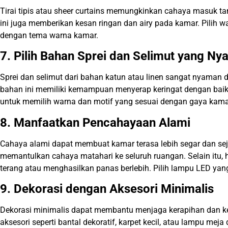
Tirai tipis atau sheer curtains memungkinkan cahaya masuk ta
ini juga memberikan kesan ringan dan airy pada kamar. Pilih wa
dengan tema warna kamar.
7. Pilih Bahan Sprei dan Selimut yang N
Sprei dan selimut dari bahan katun atau linen sangat nyaman 
bahan ini memiliki kemampuan menyerap keringat dengan baik da
untuk memilih warna dan motif yang sesuai dengan gaya kama
8. Manfaatkan Pencahayaan Alami
Cahaya alami dapat membuat kamar terasa lebih segar dan se
memantulkan cahaya matahari ke seluruh ruangan. Selain itu, 
terang atau menghasilkan panas berlebih. Pilih lampu LED yang 
9. Dekorasi dengan Aksesori Minimalis
Dekorasi minimalis dapat membantu menjaga kerapihan dan k
aksesori seperti bantal dekoratif, karpet kecil, atau lampu mej