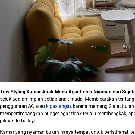
Tips Styling Kamar Anak Muda Agar Lebih Nyaman dan Sejuk
sejuk adalah impian setiap anak muda. Membicarakan tentang
penggunaan AC atau
kipas angin
, karena memang 2 alat itul
mempertimbangkan budget agar tidak terlalu membengkak, apal
pilihan terbaik ya.
Kamar yang nyaman bukan hanya tempat untuk beristirahat, tet