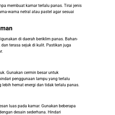
npa membuat kamar terlalu panas. Tirai jenis
rna-warna netral atau pastel agar sesuai
yaman
digunakan di daerah beriklim panas. Bahan-
n terasa sejuk di kulit. Pastikan juga
r.
juk. Gunakan cermin besar untuk
hindari penggunaan lampu yang terlalu
lebih hemat energi dan tidak terlalu panas.
esan luas pada kamar. Gunakan beberapa
a dengan desain sederhana. Hindari