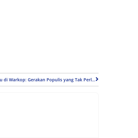
Baca Buku di Warkop: Gerakan Populis yang Tak Perlu Estetika