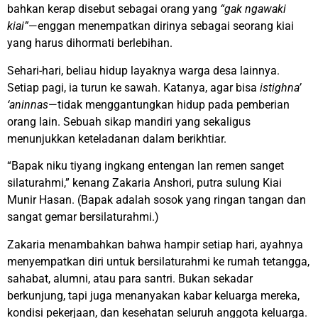
bahkan kerap disebut sebagai orang yang
“gak ngawaki
kiai”
—enggan menempatkan dirinya sebagai seorang kiai
yang harus dihormati berlebihan.
Sehari-hari, beliau hidup layaknya warga desa lainnya.
Setiap pagi, ia turun ke sawah. Katanya, agar bisa
istighna’
‘aninnas
—tidak menggantungkan hidup pada pemberian
orang lain. Sebuah sikap mandiri yang sekaligus
menunjukkan keteladanan dalam berikhtiar.
“Bapak niku tiyang ingkang entengan lan remen sanget
silaturahmi,” kenang Zakaria Anshori, putra sulung Kiai
Munir Hasan. (Bapak adalah sosok yang ringan tangan dan
sangat gemar bersilaturahmi.)
Zakaria menambahkan bahwa hampir setiap hari, ayahnya
menyempatkan diri untuk bersilaturahmi ke rumah tetangga,
sahabat, alumni, atau para santri. Bukan sekadar
berkunjung, tapi juga menanyakan kabar keluarga mereka,
kondisi pekerjaan, dan kesehatan seluruh anggota keluarga.