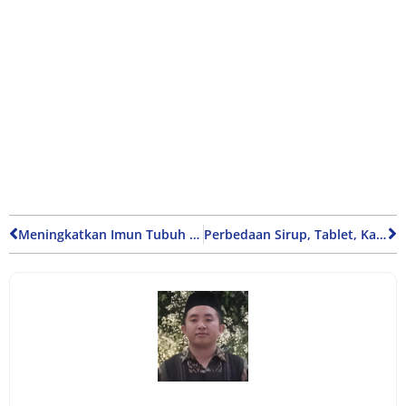
Meningkatkan Imun Tubuh Secara Alami: Tips Mudah yang Bisa Kamu Coba
Perbedaan Sirup, Tablet, Kapsul, dan Salep