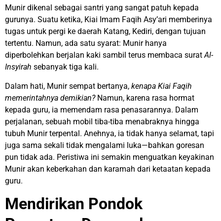
Munir dikenal sebagai santri yang sangat patuh kepada
gurunya. Suatu ketika, Kiai Imam Faqih Asy’ari memberinya
tugas untuk pergi ke daerah Katang, Kediri, dengan tujuan
tertentu. Namun, ada satu syarat: Munir hanya
diperbolehkan berjalan kaki sambil terus membaca surat
Al-
Insyirah
sebanyak tiga kali.
Dalam hati, Munir sempat bertanya,
kenapa Kiai Faqih
memerintahnya demikian?
Namun, karena rasa hormat
kepada guru, ia memendam rasa penasarannya. Dalam
perjalanan, sebuah mobil tiba-tiba menabraknya hingga
tubuh Munir terpental. Anehnya, ia tidak hanya selamat, tapi
juga sama sekali tidak mengalami luka—bahkan goresan
pun tidak ada. Peristiwa ini semakin menguatkan keyakinan
Munir akan keberkahan dan karamah dari ketaatan kepada
guru.
Mendirikan Pondok