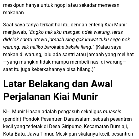
meskipun hanya untuk ngopi atau sekadar memesan
makanan.
Saat saya tanya terkait hal itu, dengan enteng Kiai Munir
menjawab,
“Engko nek aku mangan ndek warung, terus
didelok santri utowo jamaah sing gak kuwat tuku sego nok
warung, sak naliko barokahe bakale ilang.
” (Kalau saya
makan di warung, lalu ada santri atau jamaah yang melihat
—yang mungkin tidak mampu membeli nasi di warung—
saat itu juga keberkahannya bisa hilang.)”
Latar Belakang dan Awal
Perjalanan Kiai Munir
KH. Munir Hasan adalah pengasuh sekaligus
muassis
(pendiri) Pondok Pesantren Darussalam, sebuah pesantren
kecil yang terletak di Desa Giripurno, Kecamatan Bumiaji,
Kota Batu, Jawa Timur. Meskipun skalanya kecil, pesantren