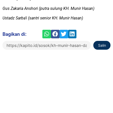
Gus Zakaria Anshori (putra sulung KH. Munir Hasan)
Ustadz Sarba’i (santri senior KH. Munir Hasan)
Bagikan di:
Salin