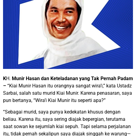
K
H.
Munir Hasan dan Keteladanan yang Tak Pernah Padam
–
“Kiai Munir Hasan itu orangnya sangat wira’i,” kata Ustadz
Sarbai, salah satu murid Kiai Munir. Karena penasaran, saya
pun bertanya, “Wira’i Kiai Munir itu seperti apa?”
“Sebagai murid, saya punya kedekatan khusus dengan
beliau. Karena itu, saya sering diajak bepergian, terutama
saat sowan ke sejumlah kiai sepuh. Tapi selama perjalanan
itu, tidak pernah sekalipun saya diajak singgah ke warung—