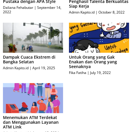
Pustaka dengan APA Style
Penghasil Talenta Berkualitas
Siap Kerja
Daliana Fehabutar
September 14,
2022
Admin Kapito.id
October 8, 2022
Dampak Cuaca Ekstrem di
Untuk Orang yang Gak
Bangka Selatan
Enakan dan Orang yang
Seenaknya
Admin Kapito.id
April 19, 2025
Fika Fatiha
July 19, 2022
Menemukan ATM Terdekat
dan Menggunakan Layanan
ATM Link