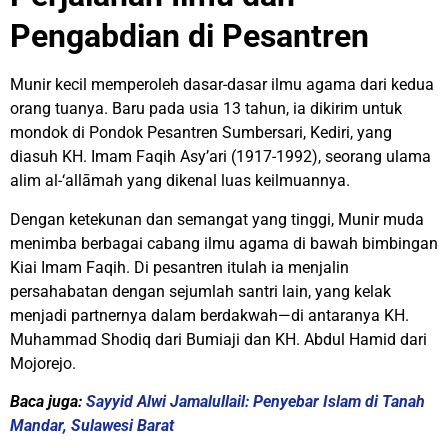
Pengabdian di Pesantren
Munir kecil memperoleh dasar-dasar ilmu agama dari kedua
orang tuanya. Baru pada usia 13 tahun, ia dikirim untuk
mondok di Pondok Pesantren Sumbersari, Kediri, yang
diasuh KH. Imam Faqih Asy’ari (1917-1992), seorang ulama
alim al-‘allāmah yang dikenal luas keilmuannya.
Dengan ketekunan dan semangat yang tinggi, Munir muda
menimba berbagai cabang ilmu agama di bawah bimbingan
Kiai Imam Faqih. Di pesantren itulah ia menjalin
persahabatan dengan sejumlah santri lain, yang kelak
menjadi partnernya dalam berdakwah—di antaranya KH.
Muhammad Shodiq dari Bumiaji dan KH. Abdul Hamid dari
Mojorejo.
Baca juga:
Sayyid Alwi Jamalullail: Penyebar Islam di Tanah
Mandar, Sulawesi Barat