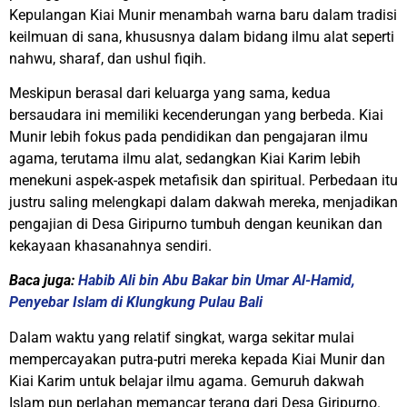
Kepulangan Kiai Munir menambah warna baru dalam tradisi
keilmuan di sana, khususnya dalam bidang ilmu alat seperti
nahwu, sharaf, dan ushul fiqih.
Meskipun berasal dari keluarga yang sama, kedua
bersaudara ini memiliki kecenderungan yang berbeda. Kiai
Munir lebih fokus pada pendidikan dan pengajaran ilmu
agama, terutama ilmu alat, sedangkan Kiai Karim lebih
menekuni aspek-aspek metafisik dan spiritual. Perbedaan itu
justru saling melengkapi dalam dakwah mereka, menjadikan
pengajian di Desa Giripurno tumbuh dengan keunikan dan
kekayaan khasanahnya sendiri.
Baca juga:
Habib Ali bin Abu Bakar bin Umar Al-Hamid,
Penyebar Islam di Klungkung Pulau Bali
Dalam waktu yang relatif singkat, warga sekitar mulai
mempercayakan putra-putri mereka kepada Kiai Munir dan
Kiai Karim untuk belajar ilmu agama. Gemuruh dakwah
Islam pun perlahan memancar terang dari Desa Giripurno.