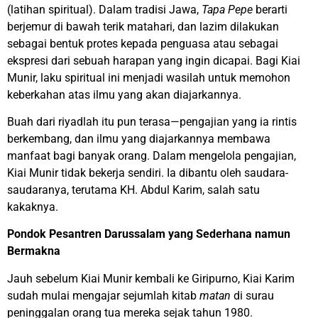
(latihan spiritual). Dalam tradisi Jawa,
Tapa Pepe
berarti
berjemur di bawah terik matahari, dan lazim dilakukan
sebagai bentuk protes kepada penguasa atau sebagai
ekspresi dari sebuah harapan yang ingin dicapai. Bagi Kiai
Munir, laku spiritual ini menjadi wasilah untuk memohon
keberkahan atas ilmu yang akan diajarkannya.
Buah dari riyadlah itu pun terasa—pengajian yang ia rintis
berkembang, dan ilmu yang diajarkannya membawa
manfaat bagi banyak orang. Dalam mengelola pengajian,
Kiai Munir tidak bekerja sendiri. Ia dibantu oleh saudara-
saudaranya, terutama KH. Abdul Karim, salah satu
kakaknya.
Pondok Pesantren Darussalam yang Sederhana namun
Bermakna
Jauh sebelum Kiai Munir kembali ke Giripurno, Kiai Karim
sudah mulai mengajar sejumlah kitab
matan
di surau
peninggalan orang tua mereka sejak tahun 1980.