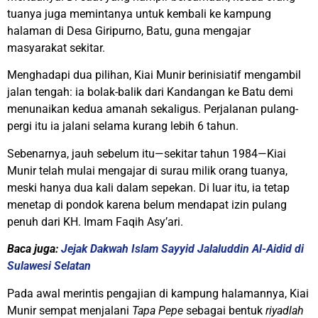
tuanya juga memintanya untuk kembali ke kampung
halaman di Desa Giripurno, Batu, guna mengajar
masyarakat sekitar.
Menghadapi dua pilihan, Kiai Munir berinisiatif mengambil
jalan tengah: ia bolak-balik dari Kandangan ke Batu demi
menunaikan kedua amanah sekaligus. Perjalanan pulang-
pergi itu ia jalani selama kurang lebih 6 tahun.
Sebenarnya, jauh sebelum itu—sekitar tahun 1984—Kiai
Munir telah mulai mengajar di surau milik orang tuanya,
meski hanya dua kali dalam sepekan. Di luar itu, ia tetap
menetap di pondok karena belum mendapat izin pulang
penuh dari KH. Imam Faqih Asy’ari.
Baca juga:
Jejak Dakwah Islam Sayyid Jalaluddin Al-Aidid di
Sulawesi Selatan
Pada awal merintis pengajian di kampung halamannya, Kiai
Munir sempat menjalani
Tapa Pepe
sebagai bentuk
riyadlah