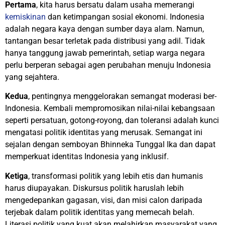
Pertama
, kita harus bersatu dalam usaha memerangi
kemiskinan
dan ketimpangan sosial ekonomi. Indonesia
adalah negara kaya dengan sumber daya alam. Namun,
tantangan besar terletak pada distribusi yang adil. Tidak
hanya tanggung jawab pemerintah, setiap warga negara
perlu berperan sebagai agen perubahan menuju Indonesia
yang sejahtera.
Kedua
, pentingnya menggelorakan semangat moderasi ber-
Indonesia. Kembali mempromosikan nilai-nilai kebangsaan
seperti persatuan, gotong-royong, dan toleransi adalah kunci
mengatasi politik identitas yang merusak. Semangat ini
sejalan dengan semboyan Bhinneka Tunggal Ika dan dapat
memperkuat identitas Indonesia yang inklusif.
Ketiga
, transformasi politik yang lebih etis dan humanis
harus diupayakan. Diskursus politik haruslah lebih
mengedepankan gagasan, visi, dan misi calon daripada
terjebak dalam politik identitas yang memecah belah.
Literasi politik yang kuat akan melahirkan masyarakat yang