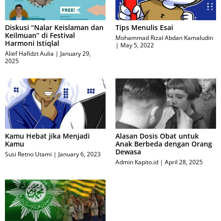
Diskusi “Nalar Keislaman dan
Tips Menulis Esai
Keilmuan” di Festival
Mohammad Rizal Abdan Kamaludin
Harmoni Istiqlal
May 5, 2022
Alief Hafidzt Aulia
January 29,
2025
Kamu Hebat jika Menjadi
​Alasan Dosis Obat untuk
Kamu
Anak Berbeda dengan Orang
Dewasa
Susi Retno Utami
January 6, 2023
Admin Kapito.id
April 28, 2025