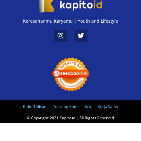
Keresahanmu Karyamu | Youth and Lifestyle
Kirim Tulisan
Tentang Kami
Kru
Kerja Sama
© Copyright 2021 Kapito.id | All Rights Reserved