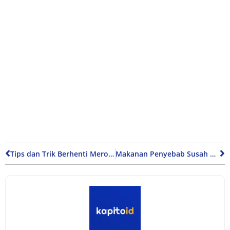
Tips dan Trik Berhenti Merokok untuk Hidup Lebih Sehat
Makanan Penyebab Susah BAB hingga Berdarah dan Cara Mengatasinya