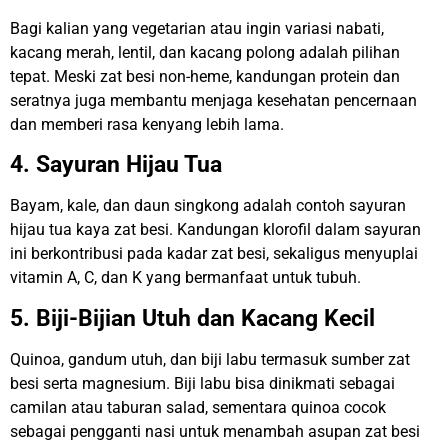
Bagi kalian yang vegetarian atau ingin variasi nabati,
kacang merah, lentil, dan kacang polong adalah pilihan
tepat. Meski zat besi non-heme, kandungan protein dan
seratnya juga membantu menjaga kesehatan pencernaan
dan memberi rasa kenyang lebih lama.
4. Sayuran Hijau Tua
Bayam, kale, dan daun singkong adalah contoh sayuran
hijau tua kaya zat besi. Kandungan klorofil dalam sayuran
ini berkontribusi pada kadar zat besi, sekaligus menyuplai
vitamin A, C, dan K yang bermanfaat untuk tubuh.
5. Biji-Bijian Utuh dan Kacang Kecil
Quinoa, gandum utuh, dan biji labu termasuk sumber zat
besi serta magnesium. Biji labu bisa dinikmati sebagai
camilan atau taburan salad, sementara quinoa cocok
sebagai pengganti nasi untuk menambah asupan zat besi