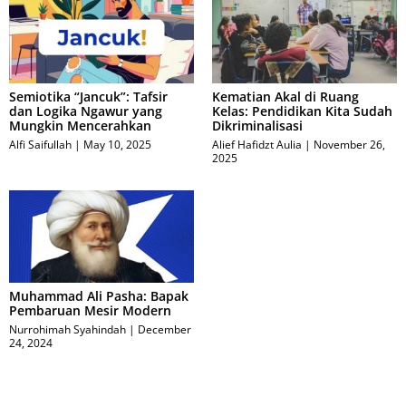
Semiotika “Jancuk”: Tafsir
Kematian Akal di Ruang
dan Logika Ngawur yang
Kelas: Pendidikan Kita Sudah
Mungkin Mencerahkan
Dikriminalisasi
Alfi Saifullah
May 10, 2025
Alief Hafidzt Aulia
November 26,
2025
Muhammad Ali Pasha: Bapak
Pembaruan Mesir Modern
Nurrohimah Syahindah
December
24, 2024