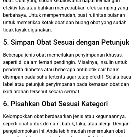
obat. Obat yang sudah kedaluwarsa dapat kehilangan
efektivitas atau bahkan menyebabkan efek samping yang
berbahaya. Untuk mempermudah, buat rutinitas bulanan
untuk memeriksa kotak obat dan buang obat yang sudah
tidak layak digunakan.
5. Simpan Obat Sesuai dengan Petunjuk
Beberapa jenis obat memerlukan penyimpanan khusus,
seperti di dalam lemari pendingin. Misalnya, insulin untuk
penderita diabetes atau beberapa antibiotik cair harus
disimpan pada suhu tertentu agar tetap efektif. Selalu baca
label atau petunjuk penyimpanan pada kemasan obat dan
ikuti arahan tersebut secara cermat.
6. Pisahkan Obat Sesuai Kategori
Kelompokkan obat berdasarkan jenis atau kegunaannya,
seperti obat untuk demam, batuk, luka, atau alergi. Dengan
pengelompokan ini, Anda lebih mudah menemukan obat