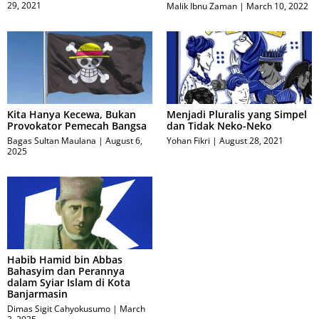
29, 2021
Malik Ibnu Zaman
March 10, 2022
Kita Hanya Kecewa, Bukan
Menjadi Pluralis yang Simpel
Provokator Pemecah Bangsa
dan Tidak Neko-Neko
Bagas Sultan Maulana
August 6,
Yohan Fikri
August 28, 2021
2025
Habib Hamid bin Abbas
Bahasyim dan Perannya
dalam Syiar Islam di Kota
Banjarmasin
Dimas Sigit Cahyokusumo
March