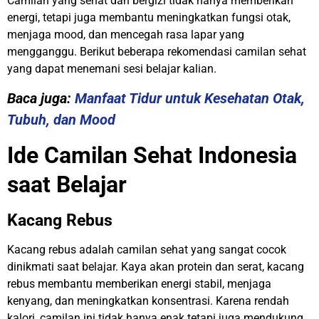
Camilan yang sehat dan bergizi tidak hanya memberikan
energi, tetapi juga membantu meningkatkan fungsi otak,
menjaga mood, dan mencegah rasa lapar yang
mengganggu. Berikut beberapa rekomendasi camilan sehat
yang dapat menemani sesi belajar kalian.
Baca juga:
Manfaat Tidur untuk Kesehatan Otak,
Tubuh, dan Mood
Ide Camilan Sehat Indonesia
saat Belajar
Kacang Rebus
Kacang rebus adalah camilan sehat yang sangat cocok
dinikmati saat belajar. Kaya akan protein dan serat, kacang
rebus membantu memberikan energi stabil, menjaga
kenyang, dan meningkatkan konsentrasi. Karena rendah
kalori, camilan ini tidak hanya enak tetapi juga mendukung