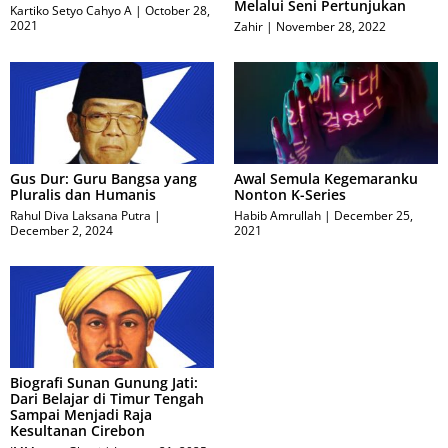
Melalui Seni Pertunjukan
Kartiko Setyo Cahyo A
October 28,
2021
Zahir
November 28, 2022
Gus Dur: Guru Bangsa yang
Awal Semula Kegemaranku
Pluralis dan Humanis
Nonton K-Series
Rahul Diva Laksana Putra
Habib Amrullah
December 25,
December 2, 2024
2021
Biografi Sunan Gunung Jati:
Dari Belajar di Timur Tengah
Sampai Menjadi Raja
Kesultanan Cirebon