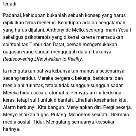
terjadi.
Padahal, kehidupan bukanlah sebuah konsep yang harus
dipikirkan terus-menerus. Kehidupan adalah pengalaman
yang harus dijalani. Anthony de Mello, seorang imam Yesuit
sekaligus psikoterapis yang dikenal karena memadukan
spiritualitas Timur dan Barat, pernah mengemukakan
gagasan yang sangat menggugah dalam bukunya
Rediscovering Life: Awaken to Reality
.
Ia mengatakan bahwa kebanyakan manusia sebenarnya
sedang tertidur. Mereka bergerak, bekerja, berbicara, dan
menjalani rutinitas, tetapi tidak sungguh-sungguh sadar.
Mereka hidup secara otomatis. Pernyataan ini terdengar
keras, tetapi sulit untuk dibantah. Lihatlah keseharian kita.
Alarm berbunyi. Kita bangun. Menyiapkan diri. Pergi bekerja.
Menyelesaikan tugas. Pulang. Menonton sesuatu. Bermain
media sosial. Tidur. Mengulang semuanya keesokan
harinya.