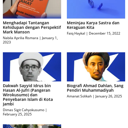
Menghadapi Tantangan
Meninjau Karya Sastra dan
Kehidupan dengan Perspektif
Keraguan Kita
Mark Manson
Faiq Haykal
December 15, 2022
Nabila Aprilia Rismara
January 1,
2023
Dakwah Sayyid Idrus bin
Biografi Ahmad Dahlan, Sang
Hasan Al-Jufri (Pangeran
Pendiri Muhammadiyah
Wirokusumo) dan
Amanat Solikah
January 26, 2025
Penyebaran Islam di Kota
Jambi
Dimas Sigit Cahyokusumo
February 25, 2025