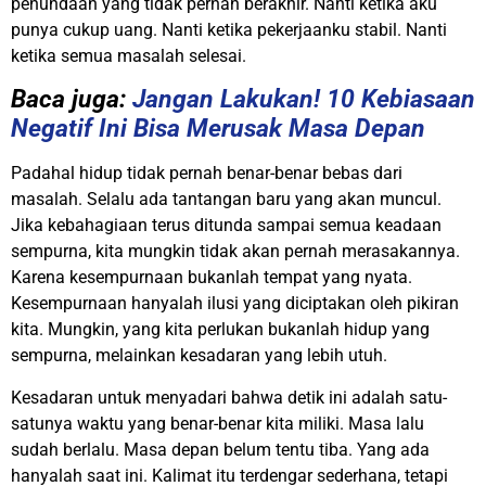
penundaan yang tidak pernah berakhir. Nanti ketika aku
punya cukup uang. Nanti ketika pekerjaanku stabil. Nanti
ketika semua masalah selesai.
Baca juga:
Jangan Lakukan! 10 Kebiasaan
Negatif Ini Bisa Merusak Masa Depan
Padahal hidup tidak pernah benar-benar bebas dari
masalah. Selalu ada tantangan baru yang akan muncul.
Jika kebahagiaan terus ditunda sampai semua keadaan
sempurna, kita mungkin tidak akan pernah merasakannya.
Karena kesempurnaan bukanlah tempat yang nyata.
Kesempurnaan hanyalah ilusi yang diciptakan oleh pikiran
kita. Mungkin, yang kita perlukan bukanlah hidup yang
sempurna, melainkan kesadaran yang lebih utuh.
Kesadaran untuk menyadari bahwa detik ini adalah satu-
satunya waktu yang benar-benar kita miliki. Masa lalu
sudah berlalu. Masa depan belum tentu tiba. Yang ada
hanyalah saat ini. Kalimat itu terdengar sederhana, tetapi