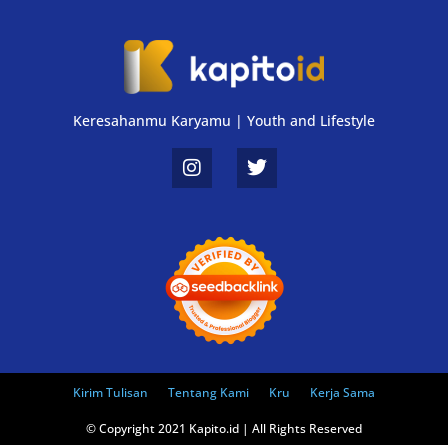
Keresahanmu Karyamu | Youth and Lifestyle
Kirim Tulisan
Tentang Kami
Kru
Kerja Sama
© Copyright 2021 Kapito.id | All Rights Reserved