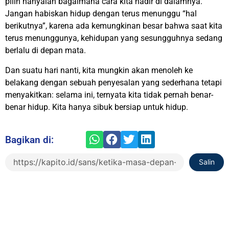
pilih hanyalah bagaimana cara kita hadir di dalamnya.
Jangan habiskan hidup dengan terus menunggu “hal
berikutnya”, karena ada kemungkinan besar bahwa saat kita
terus menunggunya, kehidupan yang sesungguhnya sedang
berlalu di depan mata.
Dan suatu hari nanti, kita mungkin akan menoleh ke
belakang dengan sebuah penyesalan yang sederhana tetapi
menyakitkan: selama ini, ternyata kita tidak pernah benar-
benar hidup. Kita hanya sibuk bersiap untuk hidup.
Bagikan di:
Salin