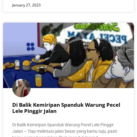
January 27, 2023
Di Balik Kemiripan Spanduk Warung Pecel
Lele Pinggir Jalan
Di Balik Kemiripan Spanduk Warung Pecel Lele Pinggir
Jalan – Tiap melintasi jalan besar yang kamu tuju, pasti