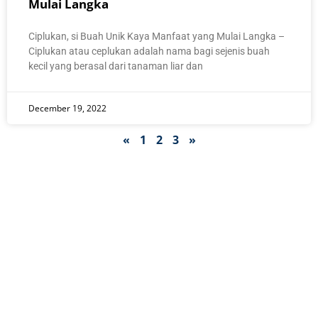
Mulai Langka
Ciplukan, si Buah Unik Kaya Manfaat yang Mulai Langka –
Ciplukan atau ceplukan adalah nama bagi sejenis buah
kecil yang berasal dari tanaman liar dan
December 19, 2022
«
1
2
3
»