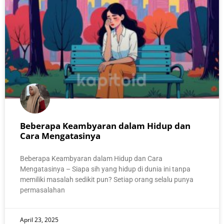
Beberapa Keambyaran dalam Hidup dan
Cara Mengatasinya
Beberapa Keambyaran dalam Hidup dan Cara
Mengatasinya – Siapa sih yang hidup di dunia ini tanpa
memiliki masalah sedikit pun? Setiap orang selalu punya
permasalahan
April 23, 2025