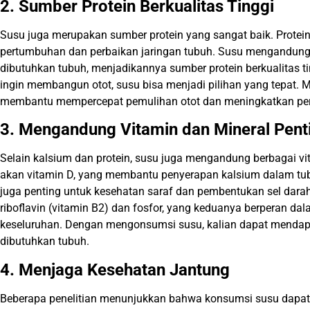
2. Sumber Protein Berkualitas Tinggi
Susu juga merupakan sumber protein yang sangat baik. Protein 
pertumbuhan dan perbaikan jaringan tubuh. Susu mengandun
dibutuhkan tubuh, menjadikannya sumber protein berkualitas tin
ingin membangun otot, susu bisa menjadi pilihan yang tepat.
membantu mempercepat pemulihan otot dan meningkatkan per
3. Mengandung Vitamin dan Mineral Pent
Selain kalsium dan protein, susu juga mengandung berbagai vi
akan vitamin D, yang membantu penyerapan kalsium dalam tub
juga penting untuk kesehatan saraf dan pembentukan sel dara
riboflavin (vitamin B2) dan fosfor, yang keduanya berperan d
keseluruhan. Dengan mengonsumsi susu, kalian dapat mendapa
dibutuhkan tubuh.
4. Menjaga Kesehatan Jantung
Beberapa penelitian menunjukkan bahwa konsumsi susu dapat 