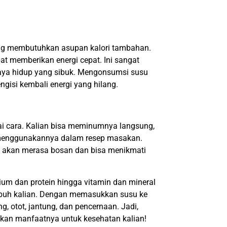
yang membutuhkan asupan kalori tambahan.
t memberikan energi cepat. Ini sangat
 gaya hidup yang sibuk. Mengonsumsi susu
gisi kembali energi yang hilang.
ai cara. Kalian bisa meminumnya langsung,
menggunakannya dalam resep masakan.
k akan merasa bosan dan bisa menikmati
ium dan protein hingga vitamin dan mineral
ubuh kalian. Dengan memasukkan susu ke
g, otot, jantung, dan pencernaan. Jadi,
akan manfaatnya untuk kesehatan kalian!