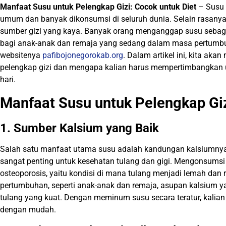
Manfaat Susu untuk Pelengkap Gizi: Cocok untuk Diet
– Susu 
umum dan banyak dikonsumsi di seluruh dunia. Selain rasanya
sumber gizi yang kaya. Banyak orang menganggap susu sebagai
bagi anak-anak dan remaja yang sedang dalam masa pertumbuh
websitenya
pafibojonegorokab.org
. Dalam artikel ini, kita a
pelengkap gizi dan mengapa kalian harus mempertimbangkan 
hari.
Manfaat Susu untuk Pelengkap Gi
1. Sumber Kalsium yang Baik
Salah satu manfaat utama susu adalah kandungan kalsiumnya 
sangat penting untuk kesehatan tulang dan gigi. Mengonsum
osteoporosis, yaitu kondisi di mana tulang menjadi lemah dan
pertumbuhan, seperti anak-anak dan remaja, asupan kalsium
tulang yang kuat. Dengan meminum susu secara teratur, kalia
dengan mudah.