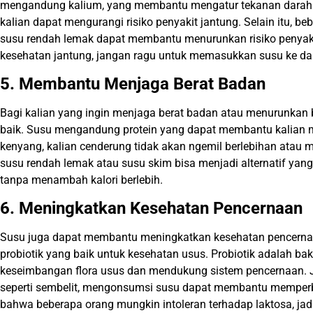
mengandung kalium, yang membantu mengatur tekanan darah. 
kalian dapat mengurangi risiko penyakit jantung. Selain itu, 
susu rendah lemak dapat membantu menurunkan risiko penyakit 
kesehatan jantung, jangan ragu untuk memasukkan susu ke dal
5. Membantu Menjaga Berat Badan
Bagi kalian yang ingin menjaga berat badan atau menurunkan b
baik. Susu mengandung protein yang dapat membantu kalian 
kenyang, kalian cenderung tidak akan ngemil berlebihan atau m
susu rendah lemak atau susu skim bisa menjadi alternatif ya
tanpa menambah kalori berlebih.
6. Meningkatkan Kesehatan Pencernaan
Susu juga dapat membantu meningkatkan kesehatan pencerna
probiotik yang baik untuk kesehatan usus. Probiotik adalah b
keseimbangan flora usus dan mendukung sistem pencernaan. 
seperti sembelit, mengonsumsi susu dapat membantu memperbai
bahwa beberapa orang mungkin intoleran terhadap laktosa, jad