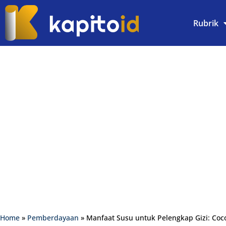
Rubrik
Home
»
Pemberdayaan
»
Manfaat Susu untuk Pelengkap Gizi: Coc