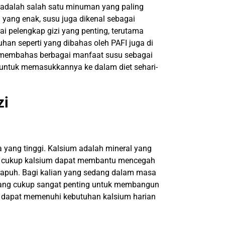
adalah salah satu minuman yang paling
 yang enak, susu juga dikenal sebagai
 pelengkap gizi yang penting, terutama
an seperti yang dibahas oleh PAFI juga di
kan membahas berbagai manfaat susu sebagai
untuk memasukkannya ke dalam diet sehari-
zi
yang tinggi. Kalsium adalah mineral yang
si cukup kalsium dapat membantu mencegah
 rapuh. Bagi kalian yang sedang dalam masa
 yang cukup sangat penting untuk membangun
n dapat memenuhi kebutuhan kalsium harian