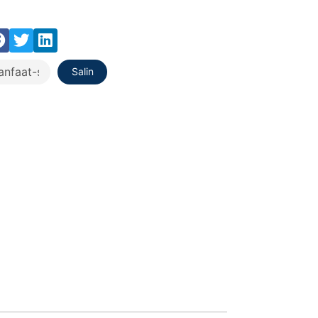
Salin