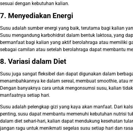
sesuai dengan kebutuhan kalian.
7. Menyediakan Energi
Susu adalah sumber energi yang baik, terutama bagi kalian 
Susu mengandung karbohidrat dalam bentuk laktosa, yang dapa
bermanfaat bagi kalian yang aktif berolahraga atau memiliki
sebagai camilan atau setelah berolahraga dapat membantu men
8. Variasi dalam Diet
Susu juga sangat fleksibel dan dapat digunakan dalam berbag
menambahkannya ke dalam sereal, membuat smoothie, atau 
Dengan banyaknya cara untuk mengonsumsi susu, kalian tida
manfaatnya setiap hari.
Susu adalah pelengkap gizi yang kaya akan manfaat. Dari kals
penting, susu dapat membantu memenuhi kebutuhan nutrisi t
dalam diet sehari-hari, kalian dapat mendukung kesehatan tulan
jangan ragu untuk menikmati segelas susu setiap hari dan ras