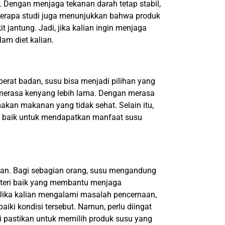
Dengan menjaga tekanan darah tetap stabil,
beberapa studi juga menunjukkan bahwa produk
jantung. Jadi, jika kalian ingin menjaga
am diet kalian.
erat badan, susu bisa menjadi pilihan yang
merasa kenyang lebih lama. Dengan merasa
akan makanan yang tidak sehat. Selain itu,
ng baik untuk mendapatkan manfaat susu
an. Bagi sebagian orang, susu mengandung
akteri baik yang membantu menjaga
Jika kalian mengalami masalah pencernaan,
ki kondisi tersebut. Namun, perlu diingat
i pastikan untuk memilih produk susu yang