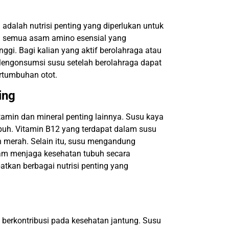
adalah nutrisi penting yang diperlukan untuk
g semua asam amino esensial yang
ggi. Bagi kalian yang aktif berolahraga atau
 Mengonsumsi susu setelah berolahraga dapat
tumbuhan otot.
ing
tamin dan mineral penting lainnya. Susu kaya
uh. Vitamin B12 yang terdapat dalam susu
h merah. Selain itu, susu mengandung
alam menjaga kesehatan tubuh secara
tkan berbagai nutrisi penting yang
berkontribusi pada kesehatan jantung. Susu