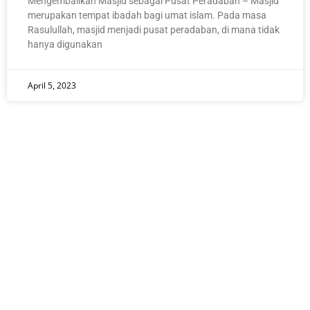
Mengembalikan Masjid sebagai Pusat Peradaban – Masjid
merupakan tempat ibadah bagi umat islam. Pada masa
Rasulullah, masjid menjadi pusat peradaban, di mana tidak
hanya digunakan
April 5, 2023