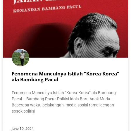
Fenomena Munculnya Istilah “Korea-Korea”
ala Bambang Pacul
Fenomena Munculnya Istilah “Korea-Korea” ala Bambang
Pacul – Bambang Pacul: Politisi Idola Baru Anak Muda –
Beberapa waktu belakangan, media sosial ramai dengan
sosok politisi
June 19, 2024