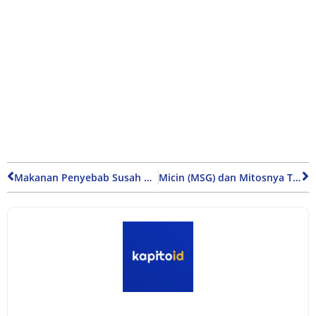
Makanan Penyebab Susah BAB hingga Berdarah dan Cara Mengatasinya
Micin (MSG) dan Mitosnya Terkait Kesehatan