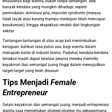
khususnya bagi wanita, bukan tanpa tantangan. Ada
banyak kendala yang mungkin dihadapi, seperti
permodalan, dominasi pria,
imposter syndrome
(merasa
tidak layak atau kurang mampu meskipun telah mencapai
kesuksesan), hingga ekspektasi rendah dari lingkungan
sekitar.
Tantangan-tantangan di atas acap kali menimbulkan
keraguan, bahkan rasa putus asa, bagi wanita dalam
menapaki karier di industri bisnis. Padahal, kendala-kendala
tersebut masih dapat teratasi selama mereka memiliki
keyakinan dan semangat juang tinggi dalam mewujudkan
target-target yang telah disusun.
Tips Menjadi
Female
Entrepreneur
Selain keyakinan dan semangat juang, menjadi
entrepreneur
wanita juga memerlukan strategi-strategi jitu sebagaimana