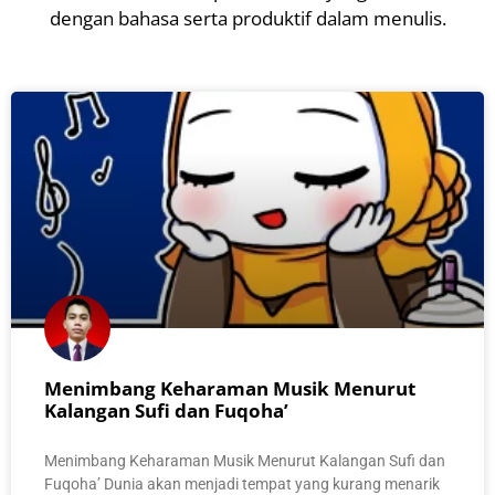
dengan bahasa serta produktif dalam menulis.
Menimbang Keharaman Musik Menurut
Kalangan Sufi dan Fuqoha’
Menimbang Keharaman Musik Menurut Kalangan Sufi dan
Fuqoha’ Dunia akan menjadi tempat yang kurang menarik