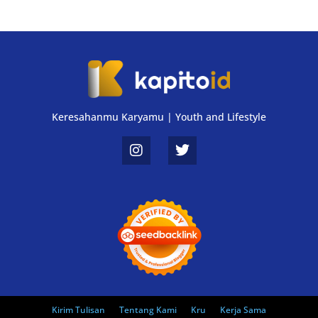
Keresahanmu Karyamu | Youth and Lifestyle
Kirim Tulisan
Tentang Kami
Kru
Kerja Sama