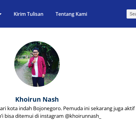
Kirim Tulisan
Tentang Kami
Khoirun Nash
 kota indah Bojonegoro. Pemuda ini sekarang juga aktif d
’i bisa ditemui di instagram @khoirunnash_