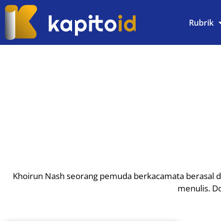
Rubrik
Khoirun Nash seorang pemuda berkacamata berasal dari
menulis. Do