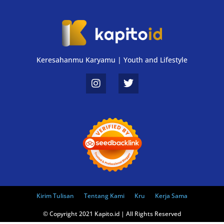
Keresahanmu Karyamu | Youth and Lifestyle
Kirim Tulisan
Tentang Kami
Kru
Kerja Sama
© Copyright 2021 Kapito.id | All Rights Reserved