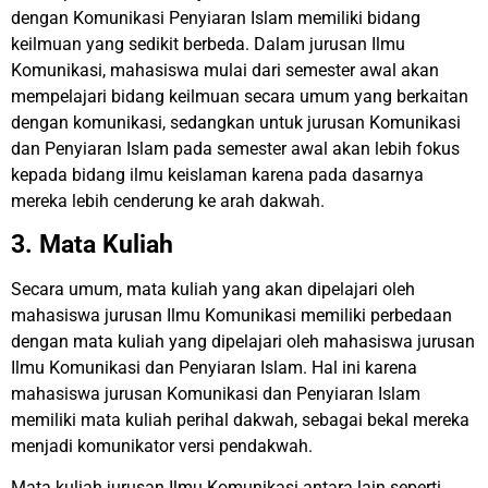
dengan Komunikasi Penyiaran Islam memiliki bidang
keilmuan yang sedikit berbeda. Dalam jurusan Ilmu
Komunikasi, mahasiswa mulai dari semester awal akan
mempelajari bidang keilmuan secara umum yang berkaitan
dengan komunikasi, sedangkan untuk jurusan Komunikasi
dan Penyiaran Islam pada semester awal akan lebih fokus
kepada bidang ilmu keislaman karena pada dasarnya
mereka lebih cenderung ke arah dakwah.
3. Mata Kuliah
Secara umum, mata kuliah yang akan dipelajari oleh
mahasiswa jurusan Ilmu Komunikasi memiliki perbedaan
dengan mata kuliah yang dipelajari oleh mahasiswa jurusan
Ilmu Komunikasi dan Penyiaran Islam. Hal ini karena
mahasiswa jurusan Komunikasi dan Penyiaran Islam
memiliki mata kuliah perihal dakwah, sebagai bekal mereka
menjadi komunikator versi pendakwah.
Mata kuliah jurusan Ilmu Komunikasi antara lain seperti