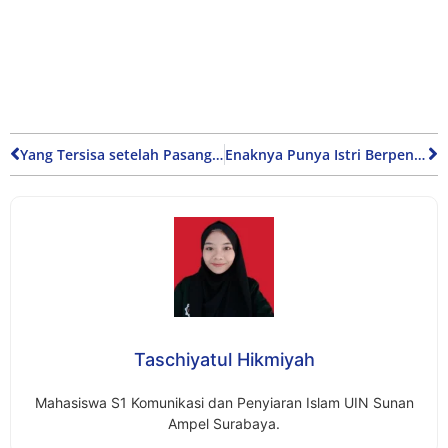
Yang Tersisa setelah Pasangan Satu Ormawa Putus
Enaknya Punya Istri Berpendidikan Lebih Tinggi
Taschiyatul Hikmiyah
Mahasiswa S1 Komunikasi dan Penyiaran Islam UIN Sunan
Ampel Surabaya.