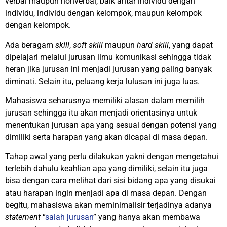
verbal maupun nonverbal, baik antar individu dengan
individu, individu dengan kelompok, maupun kelompok
dengan kelompok.
Ada beragam
skill
,
soft skill
maupun
hard skill
, yang dapat
dipelajari melalui jurusan ilmu komunikasi sehingga tidak
heran jika jurusan ini menjadi jurusan yang paling banyak
diminati. Selain itu, peluang kerja lulusan ini juga luas.
Mahasiswa seharusnya memiliki alasan dalam memilih
jurusan sehingga itu akan menjadi orientasinya untuk
menentukan jurusan apa yang sesuai dengan potensi yang
dimiliki serta harapan yang akan dicapai di masa depan.
Tahap awal yang perlu dilakukan yakni dengan mengetahui
terlebih dahulu keahlian apa yang dimiliki, selain itu juga
bisa dengan cara melihat dari sisi bidang apa yang disukai
atau harapan ingin menjadi apa di masa depan. Dengan
begitu, mahasiswa akan meminimalisir terjadinya adanya
statement
“
salah jurusan
” yang hanya akan membawa