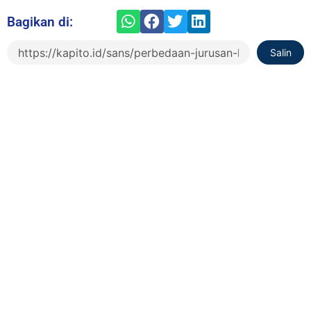
Bagikan di:
Salin