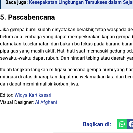
Baca juga:
Kesepakatan Lingkungan Tersukses dalam Seja
5. Pascabencana
Jika gempa bumi sudah dinyatakan berakhir, tetap waspada d
belum ada lembaga yang dapat memperkirakan kapan gempa bum
utamakan keselamatan dan bukan berfokus pada barang-barang k
pipa gas yang masih aktif. Hati-hati saat memasuki gedung se
sewaktu-waktu dapat rubuh. Dan hindari tebing atau daerah ya
Itulah langkah-langkah mitigasi bencana gempa bumi yang har
mitigasi di atas diharapkan dapat menyelamatkan kita dari be
dan dapat meminimalisir korban jiwa.
Editor:
Widya Kartikasari
Visual Designer:
Al Afghani
Bagikan di: