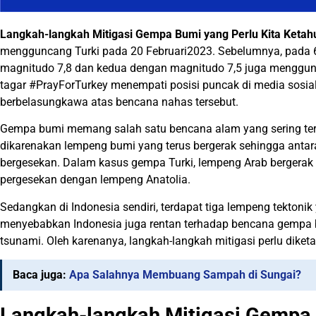
Langkah-langkah Mitigasi Gempa Bumi yang Perlu Kita Ketah
mengguncang Turki pada 20 Februari2023. Sebelumnya, pada 
magnitudo 7,8 dan kedua dengan magnitudo 7,5 juga menggun
tagar #PrayForTurkey menempati posisi puncak di media sosial 
berbelasungkawa atas bencana nahas tersebut.
Gempa bumi memang salah satu bencana alam yang sering terj
dikarenakan lempeng bumi yang terus bergerak sehingga antar
bergesekan. Dalam kasus gempa Turki, lempeng Arab bergerak 
pergesekan dengan lempeng Anatolia.
Sedangkan di Indonesia sendiri, terdapat tiga lempeng tektonik
menyebabkan Indonesia juga rentan terhadap bencana gempa b
tsunami. Oleh karenanya, langkah-langkah mitigasi perlu diket
Baca juga:
Apa Salahnya Membuang Sampah di Sungai?
Langkah-langkah Mitigasi Gempa 