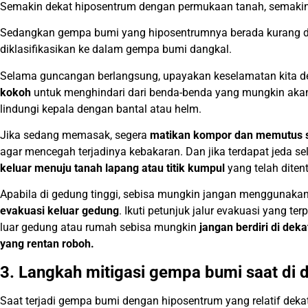
Semakin dekat hiposentrum dengan permukaan tanah, semakin 
Sedangkan gempa bumi yang hiposentrumnya berada kurang d
diklasifikasikan ke dalam gempa bumi dangkal.
Selama guncangan berlangsung, upayakan keselamatan kita 
kokoh
untuk menghindari dari benda-benda yang mungkin akan j
lindungi kepala dengan bantal atau helm.
Jika sedang memasak, segera
matikan kompor dan memutus sel
agar mencegah terjadinya kebakaran. Dan jika terdapat jeda s
keluar menuju tanah lapang atau titik kumpul
yang telah diten
Apabila di gedung tinggi, sebisa mungkin jangan menggunakan 
evakuasi keluar gedung
. Ikuti petunjuk jalur evakuasi yang te
luar gedung atau rumah sebisa mungkin
jangan berdiri di deka
yang rentan roboh.
3. Langkah mitigasi gempa bumi saat di 
Saat terjadi gempa bumi dengan hiposentrum yang relatif deka