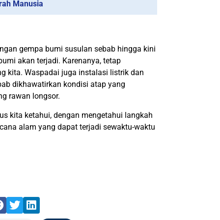
rah Manusia
engan gempa bumi susulan sebab hingga kini
i akan terjadi. Karenanya, tetap
ita. Waspadai juga instalasi listrik dan
bab dikhawatirkan kondisi atap yang
ng rawan longsor.
us kita ketahui, dengan mengetahui langkah
ncana alam yang dapat terjadi sewaktu-waktu