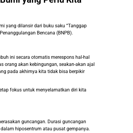
mi yang dilansir dari buku saku “Tanggap
 Penanggulangan Bencana (BNPB).
buh ini secara otomatis merespons hal-hal
itas orang akan kebingungan, seakan-akan ajal
ng pada akhirnya kita tidak bisa berpikir
etap fokus untuk menyelamatkan diri kita
 merasakan guncangan. Durasi guncangan
a dalam hiposentrum atau pusat gempanya.