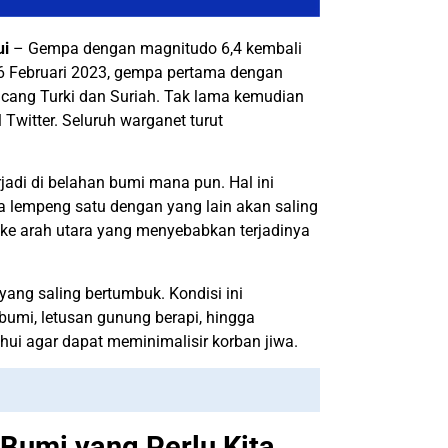
ui
– Gempa dengan magnitudo 6,4 kembali
6 Februari 2023, gempa pertama dengan
cang Turki dan Suriah. Tak lama kemudian
Twitter. Seluruh warganet turut
adi di belahan bumi mana pun. Hal ini
a lempeng satu dengan yang lain akan saling
ke arah utara yang menyebabkan terjadinya
 yang saling bertumbuk. Kondisi ini
umi, letusan gunung berapi, hingga
ahui agar dapat meminimalisir korban jiwa.
Bumi yang Perlu Kita