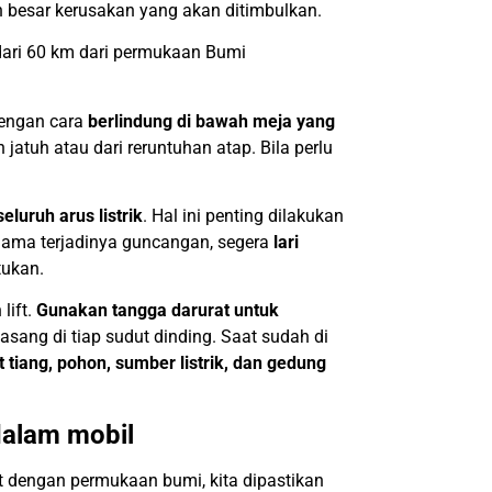
besar kerusakan yang akan ditimbulkan.
ari 60 km dari permukaan Bumi
dengan cara
berlindung di bawah meja yang
atuh atau dari reruntuhan atap. Bila perlu
uruh arus listrik
. Hal ini penting dilakukan
elama terjadinya guncangan, segera
lari
tukan.
lift.
Gunakan tangga darurat untuk
rpasang di tiap sudut dinding. Saat sudah di
t tiang, pohon, sumber listrik, dan gedung
dalam mobil
t dengan permukaan bumi, kita dipastikan