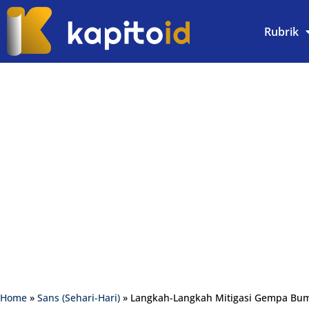
Rubrik
Home
»
Sans (Sehari-Hari)
»
Langkah-Langkah Mitigasi Gempa Bumi