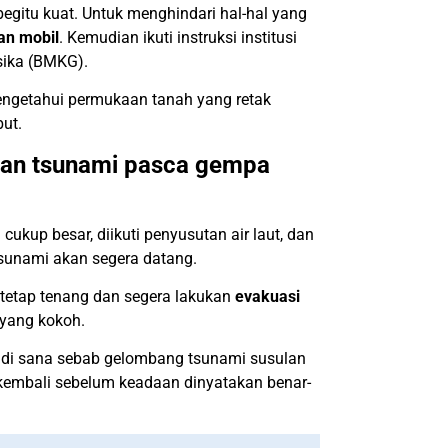
gitu kuat. Untuk menghindari hal-hal yang
an mobil
. Kemudian ikuti instruksi institusi
sika (BMKG).
mengetahui permukaan tanah yang retak
ut.
tan tsunami pasca gempa
ukup besar, diikuti penyusutan air laut, dan
sunami akan segera datang.
tetap tenang dan segera lakukan
evakuasi
 yang kokoh.
an di sana sebab gelombang tsunami susulan
kembali sebelum keadaan dinyatakan benar-