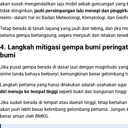
akan susah mengendalikan laju mobil sebab guncangan yang be
tidak diinginkan,
jauhi persimpangan lalu menepi dan pinggirk
resmi–dalam hal ini Badan Meteorologi, Klimatologi, dan Geofi
Tetap berada di tanah lapang yang jauh dari tebing, dan jika 
selama gempa berlangsung, segera menjauh dari retakan terseb
4. Langkah mitigasi gempa bumi peringa
bumi
Jika pusat gempa berada di dasar laut dengan magnitudo yang c
sirine tanda bahaya berbunyi, kemungkinan besar gelombang t
Langkah pertama yang harus dilakukan adalah usahakan agar 
diri menuju ke tempat tinggi
seperti bukit dan bangunan tinggi
Jika sudah berada di tempat atau daerah tinggi, tetap bertah
akan jauh lebih besar ketimbang gelombang pertama. Jangan 
benar aman oleh BMKG.