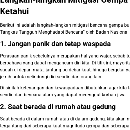
Ketahui
Berikut ini adalah langkah-langkah mitigasi bencana gempa bu
Tangkas Tangguh Menghadapi Bencana” oleh Badan Nasional
1. Jangan panik dan tetap waspada
Perasaan panik sebetulnya merupakan hal yang wajar, sebab tu
berbahaya yang dapat mengancam diri kita. Di titik ini, mayor
sudah di depan mata, jantung berdebar kuat, hingga bergetar ya
jernih untuk melindungi diri sendiri dan orang lain.
Di sinilah ketenangan dan kewaspadaan dibutuhkan agar kita t
sendiri dari bencana alam yang dapat merenggut korban jiwa.
2. Saat berada di rumah atau gedung
Saat berada di dalam rumah atau di dalam gedung, kita akan
tergantung dari seberapa kuat magnitudo gempa dan seberap